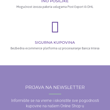
INO POŠILJKE
Mogućnost izvoza paketa uslugama Post Export ili DHL
SIGURNA KUPOVINA
Bezbedna ecommerce platforma uz procesuiranje Banca Intesa
PRIJAVA NA NEWSLETTER
Informišite se na vreme i iskoristite sve pogodnosti
kupovine na našem Online Shop-u