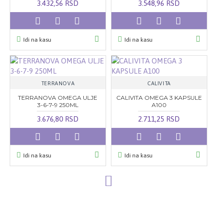
3.432,56 RSD
3.548,96 RSD
Idi na kasu
Idi na kasu
TERRANOVA
CALIVITA
TERRANOVA OMEGA ULJE
CALIVITA OMEGA 3 KAPSULE
3-6-7-9 250ML
A100
3.676,80 RSD
2.711,25 RSD
Idi na kasu
Idi na kasu