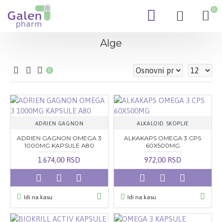
0
Alge
0
ADRIEN GAGNON
ALKALOID SKOPLJE
ADRIEN GAGNON OMEGA 3
ALKAKAPS OMEGA 3 CPS
1000MG KAPSULE A80
60X500MG
1.674,00 RSD
972,00 RSD
Idi na kasu
Idi na kasu