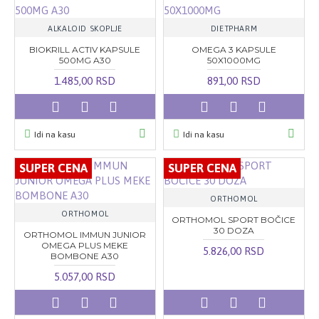
ALKALOID SKOPLJE
DIETPHARM
BIOKRILL ACTIV KAPSULE
OMEGA 3 KAPSULE
500MG A30
50X1000MG
1.485,00 RSD
891,00 RSD
Idi na kasu
Idi na kasu
SUPER CENA
SUPER CENA
ORTHOMOL
ORTHOMOL
ORTHOMOL SPORT BOČICE
30 DOZA
ORTHOMOL IMMUN JUNIOR
OMEGA PLUS MEKE
5.826,00 RSD
BOMBONE A30
5.057,00 RSD