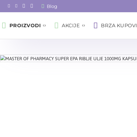
Blog
PROIZVODI
AKCIJE
BRZA KUPOV