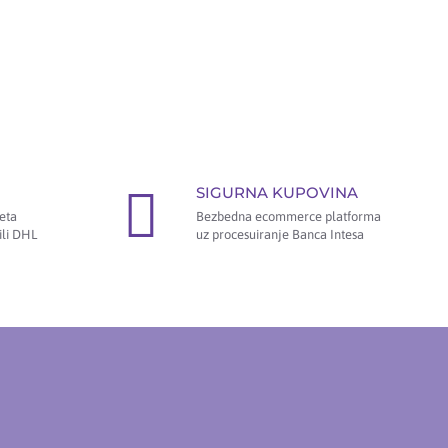
SIGURNA KUPOVINA
eta
Bezbedna ecommerce platforma
ili DHL
uz procesuiranje Banca Intesa