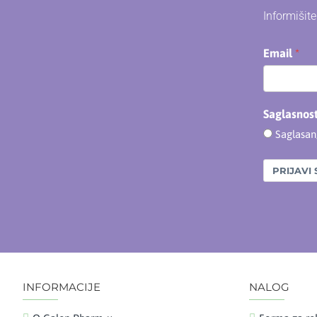
Informišit
Email
Saglasnos
Saglasa
PRIJAVI 
INFORMACIJE
NALOG