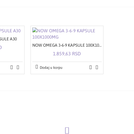
SULE A30
NOW OMEGA 3-6-9 KAPSULE 100X1000MG
D
1.859,63 RSD
Dodaj u korpu