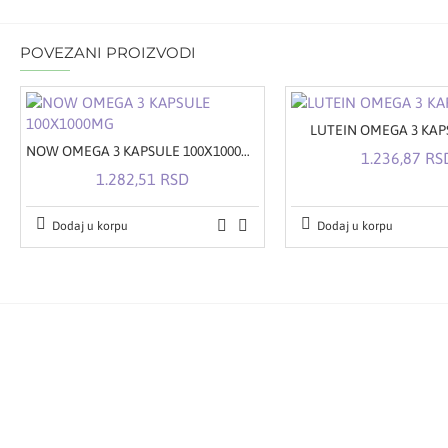
POVEZANI PROIZVODI
LUTEIN OMEGA 3 KAP
NOW OMEGA 3 KAPSULE 100X1000MG
1.236,87 RS
1.282,51 RSD
Dodaj u korpu
Dodaj u korpu