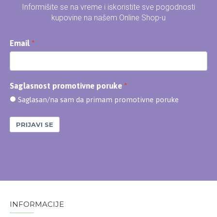
Informišite se na vreme i iskoristite sve pogodnosti
kupovine na našem Online Shop-u
Email
Saglasnost promotivne poruke
Saglasan/na sam da primam promotivne poruke
PRIJAVI SE
INFORMACIJE