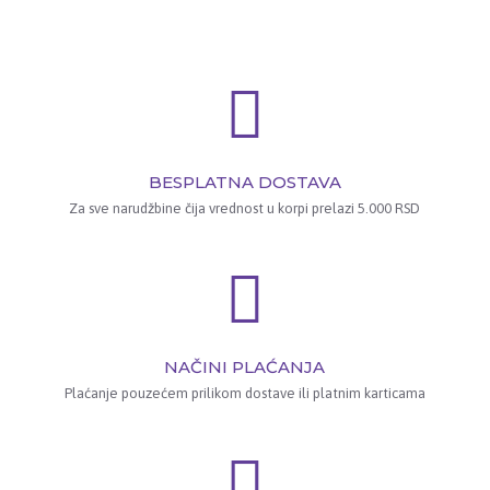
BESPLATNA DOSTAVA
Za sve narudžbine čija vrednost u korpi prelazi 5.000 RSD
NAČINI PLAĆANJA
Plaćanje pouzećem prilikom dostave ili platnim karticama