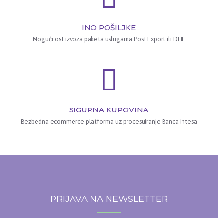
INO POŠILJKE
Mogućnost izvoza paketa uslugama Post Export ili DHL
SIGURNA KUPOVINA
Bezbedna ecommerce platforma uz procesuiranje Banca Intesa
PRIJAVA NA NEWSLETTER