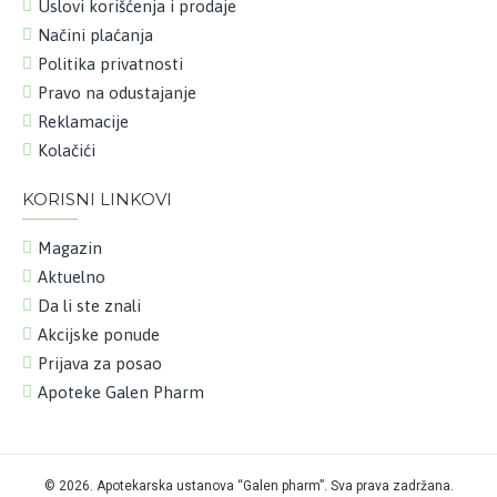
Uslovi korišćenja i prodaje
Načini plaćanja
Politika privatnosti
Pravo na odustajanje
Reklamacije
Kolačići
KORISNI LINKOVI
Magazin
Aktuelno
Da li ste znali
Akcijske ponude
Prijava za posao
Apoteke Galen Pharm
©
2026. Apotekarska ustanova “Galen pharm”. Sva prava zadržana.