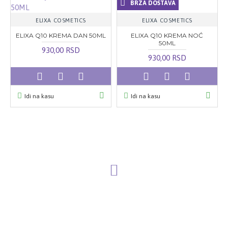
BRZA DOSTAVA
ELIXA COSMETICS
ELIXA COSMETICS
ELIXA Q10 KREMA DAN 50ML
ELIXA Q10 KREMA NOĆ
50ML
930,00 RSD
930,00 RSD
Idi na kasu
Idi na kasu