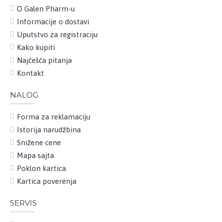
O Galen Pharm-u
Informacije o dostavi
Uputstvo za registraciju
Kako kupiti
Najčešća pitanja
Kontakt
NALOG
Forma za reklamaciju
Istorija narudžbina
Snižene cene
Mapa sajta
Poklon kartica
Kartica poverenja
SERVIS