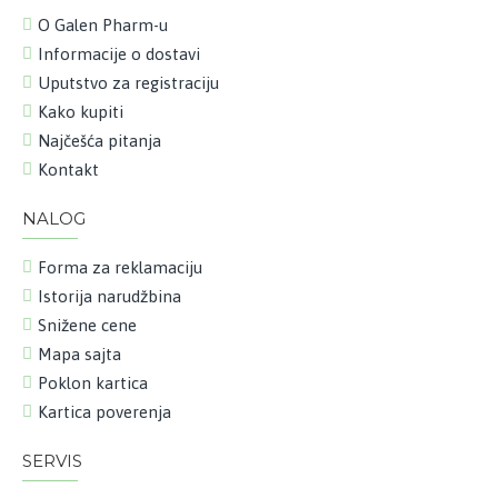
O Galen Pharm-u
Informacije o dostavi
Uputstvo za registraciju
Kako kupiti
Najčešća pitanja
Kontakt
NALOG
Forma za reklamaciju
Istorija narudžbina
Snižene cene
Mapa sajta
Poklon kartica
Kartica poverenja
SERVIS