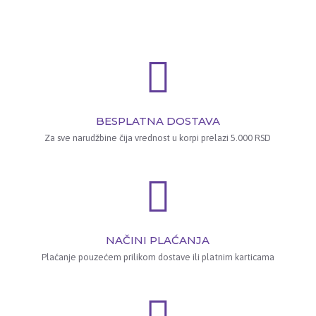
BESPLATNA DOSTAVA
Za sve narudžbine čija vrednost u korpi prelazi 5.000 RSD
NAČINI PLAĆANJA
Plaćanje pouzećem prilikom dostave ili platnim karticama