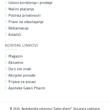
Uslovi korišćenja i prodaje
Načini plaćanja
Politika privatnosti
Pravo na odustajanje
Reklamacije
Kolačići
KORISNI LINKOVI
Magazin
Aktuelno
Da li ste znali
Akcijske ponude
Prijava za posao
Apoteke Galen Pharm
©
2026. Apotekarska ustanova “Galen pharm”. Sva prava zadržana.