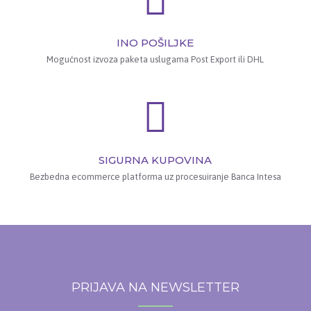
INO POŠILJKE
Mogućnost izvoza paketa uslugama Post Export ili DHL
SIGURNA KUPOVINA
Bezbedna ecommerce platforma uz procesuiranje Banca Intesa
PRIJAVA NA NEWSLETTER