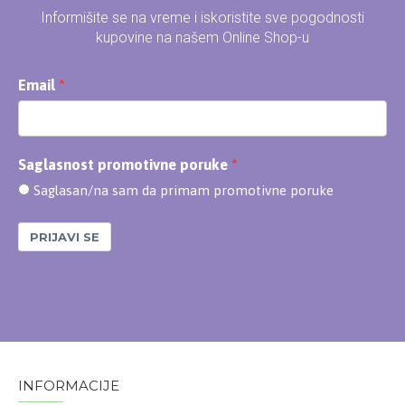
Informišite se na vreme i iskoristite sve pogodnosti
kupovine na našem Online Shop-u
Email
Saglasnost promotivne poruke
Saglasan/na sam da primam promotivne poruke
PRIJAVI SE
INFORMACIJE