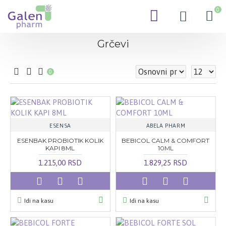
0
Grčevi
0
ESENSA
ABELA PHARM
ESENBAK PROBIOTIK KOLIK
BEBICOL CALM & COMFORT
KAPI 8ML
10ML
1.215,00 RSD
1.829,25 RSD
Idi na kasu
Idi na kasu