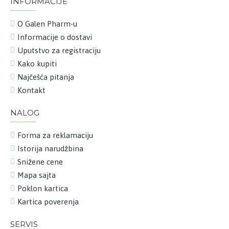
INFORMACIJE
O Galen Pharm-u
Informacije o dostavi
Uputstvo za registraciju
Kako kupiti
Najčešća pitanja
Kontakt
NALOG
Forma za reklamaciju
Istorija narudžbina
Snižene cene
Mapa sajta
Poklon kartica
Kartica poverenja
SERVIS