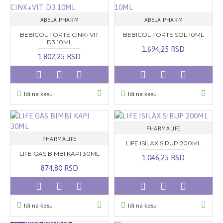
ABELA PHARM
ABELA PHARM
BEBICOL FORTE CINK+VIT
BEBICOL FORTE SOL 10ML
D3 10ML
1.694,25 RSD
1.802,25 RSD
Idi na kasu
Idi na kasu
PHARMALIFE
PHARMALIFE
LIFE ISILAX SIRUP 200ML
LIFE GAS BIMBI KAPI 30ML
1.046,25 RSD
874,80 RSD
Idi na kasu
Idi na kasu
BRZA DOSTAVA