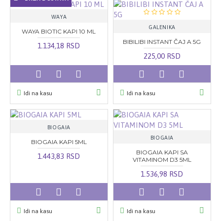
WAYA
GALENIKA
WAYA BIOTIC KAPI 10 ML
BIBILIBI INSTANT ČAJ A 5G
1.134,18 RSD
225,00 RSD
Idi na kasu
Idi na kasu
BIOGAIA
BIOGAIA
BIOGAIA KAPI 5ML
BIOGAIA KAPI SA
1.443,83 RSD
VITAMINOM D3 5ML
1.536,98 RSD
Idi na kasu
Idi na kasu