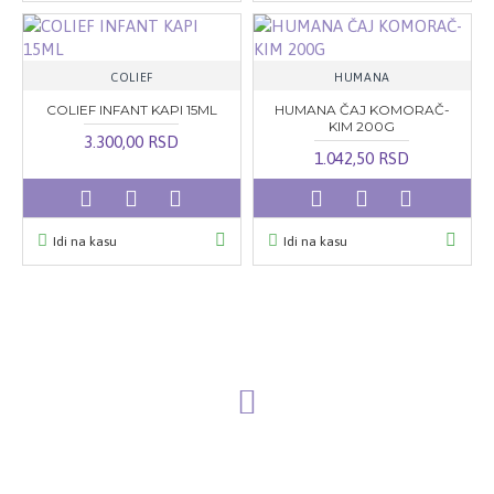
COLIEF
HUMANA
COLIEF INFANT KAPI 15ML
HUMANA ČAJ KOMORAČ-
KIM 200G
3.300,00 RSD
1.042,50 RSD
Idi na kasu
Idi na kasu