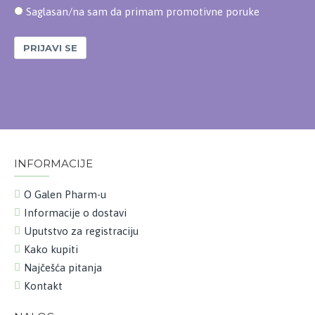
Saglasan/na sam da primam promotivne poruke
PRIJAVI SE
INFORMACIJE
O Galen Pharm-u
Informacije o dostavi
Uputstvo za registraciju
Kako kupiti
Najčešća pitanja
Kontakt