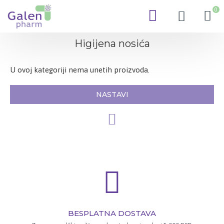
0
Higijena nosića
U ovoj kategoriji nema unetih proizvoda.
NASTAVI
BESPLATNA DOSTAVA