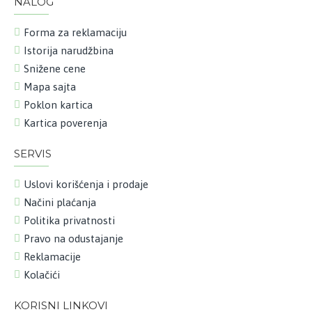
NALOG
Forma za reklamaciju
Istorija narudžbina
Snižene cene
Mapa sajta
Poklon kartica
Kartica poverenja
SERVIS
Uslovi korišćenja i prodaje
Načini plaćanja
Politika privatnosti
Pravo na odustajanje
Reklamacije
Kolačići
KORISNI LINKOVI