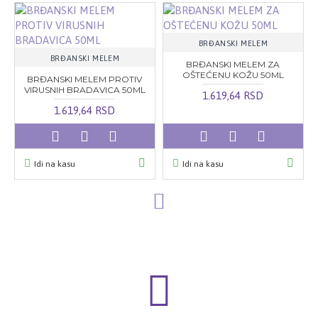
BRĐANSKI MELEM
BRĐANSKI MELEM
BRĐANSKI MELEM ZA
OŠTEĆENU KOŽU 50ML
BRĐANSKI MELEM PROTIV
VIRUSNIH BRADAVICA 50ML
1.619,64 RSD
1.619,64 RSD
Idi na kasu
Idi na kasu