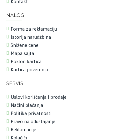
Kontakt
NALOG
Forma za reklamaciju
Istorija narudžbina
Snižene cene
Mapa sajta
Poklon kartica
Kartica poverenja
SERVIS
Uslovi korišćenja i prodaje
Načini plaćanja
Politika privatnosti
Pravo na odustajanje
Reklamacije
Kolačići