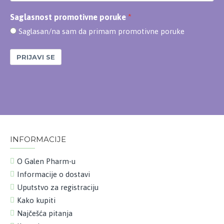
Saglasnost promotivne poruke
Saglasan/na sam da primam promotivne poruke
PRIJAVI SE
INFORMACIJE
O Galen Pharm-u
Informacije o dostavi
Uputstvo za registraciju
Kako kupiti
Najčešća pitanja