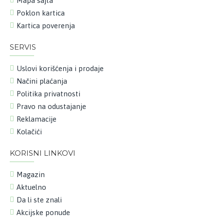
Mapa sajta
Poklon kartica
Kartica poverenja
SERVIS
Uslovi korišćenja i prodaje
Načini plaćanja
Politika privatnosti
Pravo na odustajanje
Reklamacije
Kolačići
KORISNI LINKOVI
Magazin
Aktuelno
Da li ste znali
Akcijske ponude