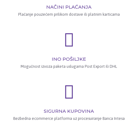
NAČINI PLAĆANJA
Plaćanje pouzećem prilikom dostave ili platnim karticama
INO POŠILJKE
Mogućnost izvoza paketa uslugama Post Export ili DHL
SIGURNA KUPOVINA
Bezbedna ecommerce platforma uz procesuiranje Banca Intesa