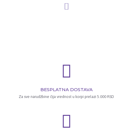
BESPLATNA DOSTAVA
Za sve narudžbine čija vrednost u korpi prelazi 5.000 RSD