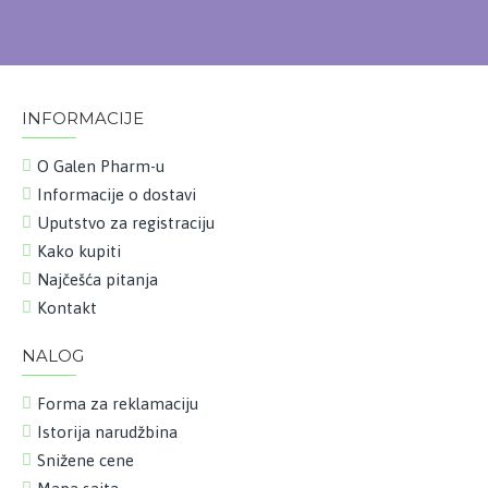
INFORMACIJE
O Galen Pharm-u
Informacije o dostavi
Uputstvo za registraciju
Kako kupiti
Najčešća pitanja
Kontakt
NALOG
Forma za reklamaciju
Istorija narudžbina
Snižene cene