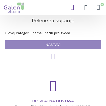
0
Pelene za kupanje
U ovoj kategoriji nema unetih proizvoda.
NASTAVI
BESPLATNA DOSTAVA