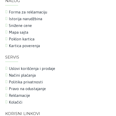
NALOG
Forma za reklamaciju
Istorija narudžbina
Snižene cene
Mapa sajta
Poklon kartica
Kartica poverenja
SERVIS
Uslovi korišćenja i prodaje
Načini plaćanja
Politika privatnosti
Pravo na odustajanje
Reklamacije
Kolačići
KORISNI LINKOVI