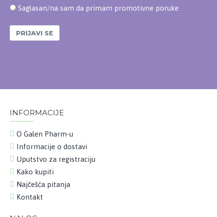
Saglasan/na sam da primam promotivne poruke
PRIJAVI SE
INFORMACIJE
O Galen Pharm-u
Informacije o dostavi
Uputstvo za registraciju
Kako kupiti
Najčešća pitanja
Kontakt