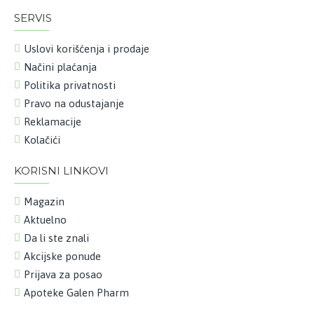
SERVIS
Uslovi korišćenja i prodaje
Načini plaćanja
Politika privatnosti
Pravo na odustajanje
Reklamacije
Kolačići
KORISNI LINKOVI
Magazin
Aktuelno
Da li ste znali
Akcijske ponude
Prijava za posao
Apoteke Galen Pharm