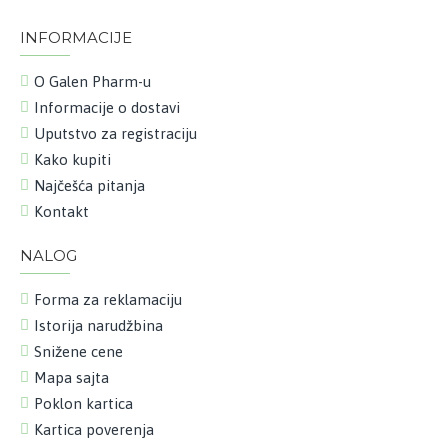
INFORMACIJE
O Galen Pharm-u
Informacije o dostavi
Uputstvo za registraciju
Kako kupiti
Najčešća pitanja
Kontakt
NALOG
Forma za reklamaciju
Istorija narudžbina
Snižene cene
Mapa sajta
Poklon kartica
Kartica poverenja