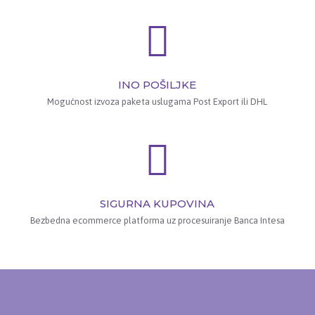
INO POŠILJKE
Mogućnost izvoza paketa uslugama Post Export ili DHL
SIGURNA KUPOVINA
Bezbedna ecommerce platforma uz procesuiranje Banca Intesa