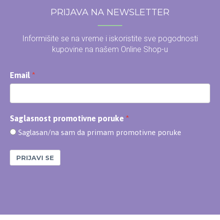
PRIJAVA NA NEWSLETTER
Informišite se na vreme i iskoristite sve pogodnosti
kupovine na našem Online Shop-u
Email
Saglasnost promotivne poruke
Saglasan/na sam da primam promotivne poruke
PRIJAVI SE