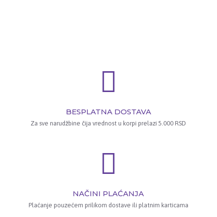
BESPLATNA DOSTAVA
Za sve narudžbine čija vrednost u korpi prelazi 5.000 RSD
NAČINI PLAĆANJA
Plaćanje pouzećem prilikom dostave ili platnim karticama