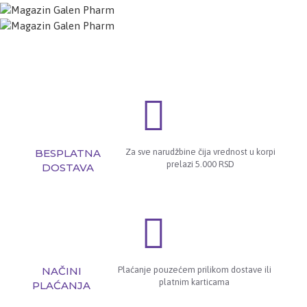
BESPLATNA
Za sve narudžbine čija vrednost u korpi
prelazi 5.000 RSD
DOSTAVA
NAČINI
Plaćanje pouzećem prilikom dostave ili
platnim karticama
PLAĆANJA