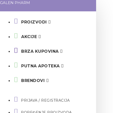
GALEN PHARM
PROIZVODI
AKCIJE
BRZA KUPOVINA
PUTNA APOTEKA
BRENDOVI
PRIJAVA / REGISTRACIJA
POREĐENJE PROIZVODA