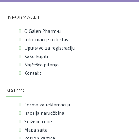
INFORMACIJE
O Galen Pharm-u
Informacije o dostavi
Uputstvo za registraciju
Kako kupiti
Najčešća pitanja
Kontakt
NALOG
Forma za reklamaciju
Istorija narudžbina
Snižene cene
Mapa sajta
Poklon kartica