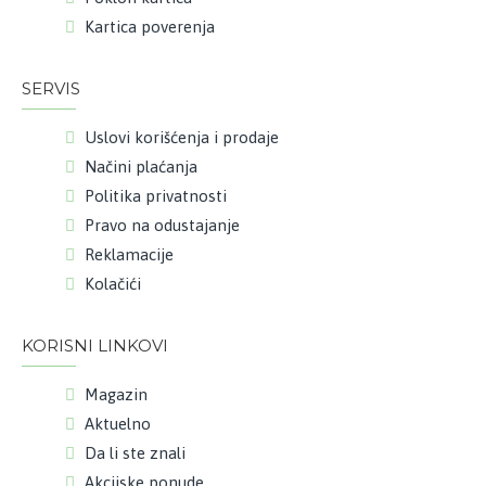
Kartica poverenja
SERVIS
Uslovi korišćenja i prodaje
Načini plaćanja
Politika privatnosti
Pravo na odustajanje
Reklamacije
Kolačići
KORISNI LINKOVI
Magazin
Aktuelno
Da li ste znali
Akcijske ponude