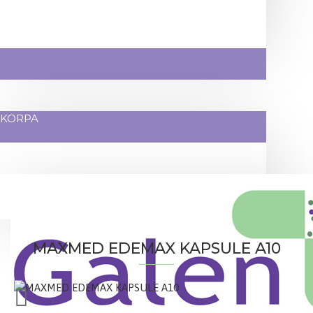
KORPA
MAXMED EDEMAX KAPSULE A10