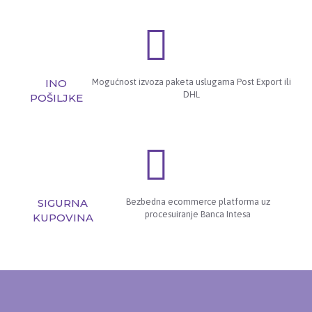
INO
Mogućnost izvoza paketa uslugama Post Export ili
DHL
POŠILJKE
SIGURNA
Bezbedna ecommerce platforma uz
procesuiranje Banca Intesa
KUPOVINA