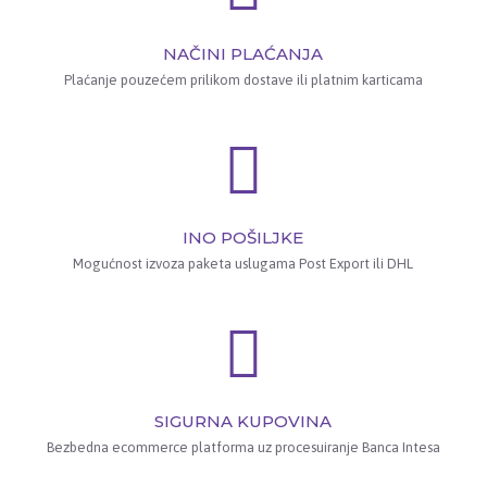
NAČINI PLAĆANJA
Plaćanje pouzećem prilikom dostave ili platnim karticama
INO POŠILJKE
Mogućnost izvoza paketa uslugama Post Export ili DHL
SIGURNA KUPOVINA
Bezbedna ecommerce platforma uz procesuiranje Banca Intesa