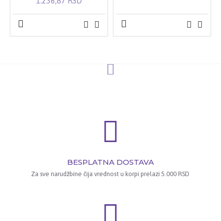
1.236,87 RSD
BESPLATNA DOSTAVA
Za sve narudžbine čija vrednost u korpi prelazi 5.000 RSD