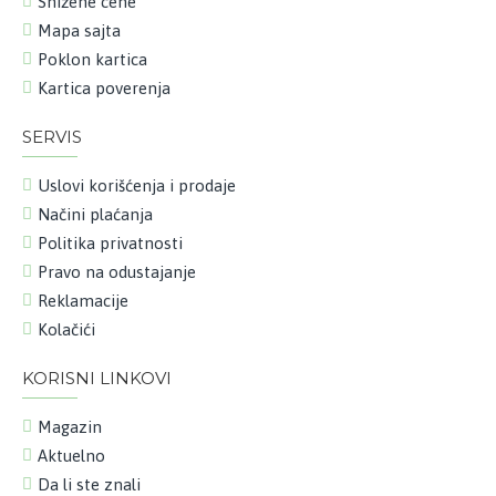
Snižene cene
Mapa sajta
Poklon kartica
Kartica poverenja
SERVIS
Uslovi korišćenja i prodaje
Načini plaćanja
Politika privatnosti
Pravo na odustajanje
Reklamacije
Kolačići
KORISNI LINKOVI
Magazin
Aktuelno
Da li ste znali