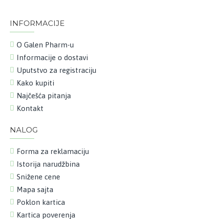
INFORMACIJE
O Galen Pharm-u
Informacije o dostavi
Uputstvo za registraciju
Kako kupiti
Najčešća pitanja
Kontakt
NALOG
Forma za reklamaciju
Istorija narudžbina
Snižene cene
Mapa sajta
Poklon kartica
Kartica poverenja