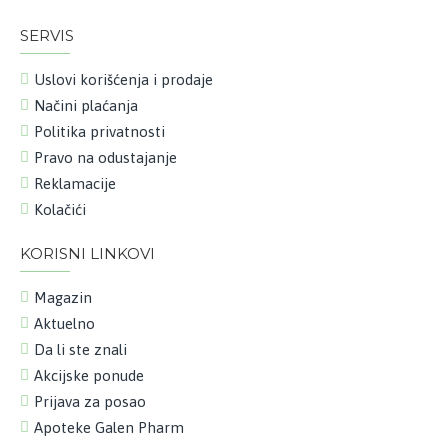
SERVIS
Uslovi korišćenja i prodaje
Načini plaćanja
Politika privatnosti
Pravo na odustajanje
Reklamacije
Kolačići
KORISNI LINKOVI
Magazin
Aktuelno
Da li ste znali
Akcijske ponude
Prijava za posao
Apoteke Galen Pharm