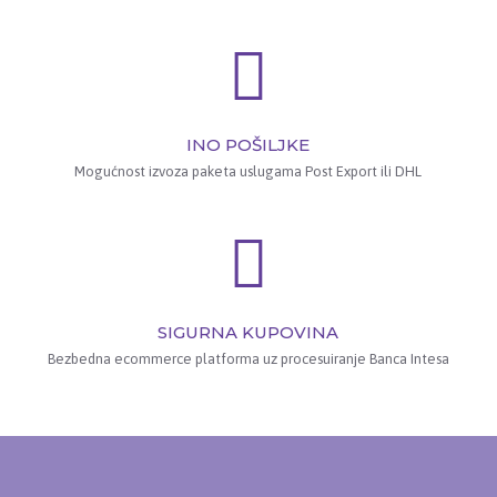
INO POŠILJKE
Mogućnost izvoza paketa uslugama Post Export ili DHL
SIGURNA KUPOVINA
Bezbedna ecommerce platforma uz procesuiranje Banca Intesa