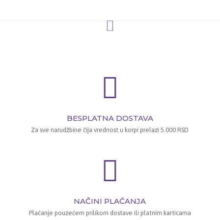
BESPLATNA DOSTAVA
Za sve narudžbine čija vrednost u korpi prelazi 5.000 RSD
NAČINI PLAĆANJA
Plaćanje pouzećem prilikom dostave ili platnim karticama