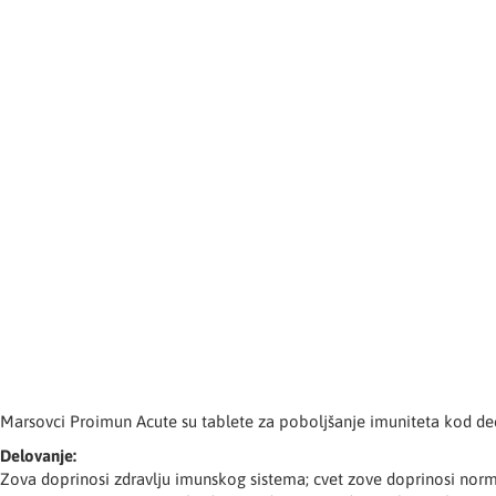
Marsovci Proimun Acute su tablete za poboljšanje imuniteta kod dece
Delovanje:
Zova doprinosi zdravlju imunskog sistema; cvet zove doprinosi normal