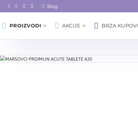
Blog
PROIZVODI
AKCIJE
BRZA KUPOV