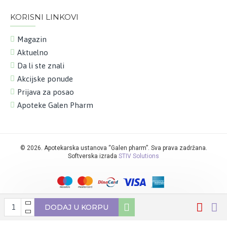
KORISNI LINKOVI
Magazin
Aktuelno
Da li ste znali
Akcijske ponude
Prijava za posao
Apoteke Galen Pharm
©
2026. Apotekarska ustanova “Galen pharm”. Sva prava zadržana.
Softverska izrada
STIV Solutions
DODAJ U KORPU