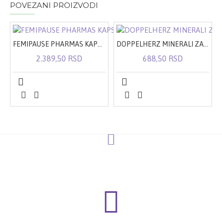
POVEZANI PROIZVODI
FEMIPAUSE PHARMAS KAPSULE A60
DOPPELHERZ MINERALI ZA ŽENE TABLETE A30
2.389,50 RSD
688,50 RSD