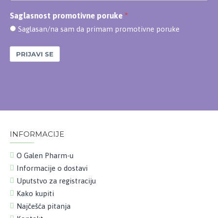
Saglasnost promotivne poruke
Saglasan/na sam da primam promotivne poruke
PRIJAVI SE
INFORMACIJE
O Galen Pharm-u
Informacije o dostavi
Uputstvo za registraciju
Kako kupiti
Najčešća pitanja