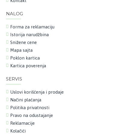
Kontakt
NALOG
Forma za reklamaciju
Istorija narudžbina
Snižene cene
Mapa sajta
Poklon kartica
Kartica poverenja
SERVIS
Uslovi korišćenja i prodaje
Načini plaćanja
Politika privatnosti
Pravo na odustajanje
Reklamacije
Kolačići