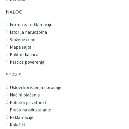
NALOG
Forma za reklamaciju
Istorija narudžbina
Snižene cene
Mapa sajta
Poklon kartica
Kartica poverenja
SERVIS
Uslovi korišćenja i prodaje
Načini plaćanja
Politika privatnosti
Pravo na odustajanje
Reklamacije
Kolačići