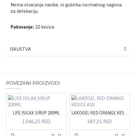
N
ema
stvaranja navike
, ni gubitka normalnog nagona
za defekaciju
.
Pakovanje:
10 kesica
ISKUSTVA
POVEZANI PROIZVODI
LIFE ISILAX SIRUP 200ML
LAXOGEL RED ORANGE KESICE A10
1.046,25 RSD
587,25 RSD