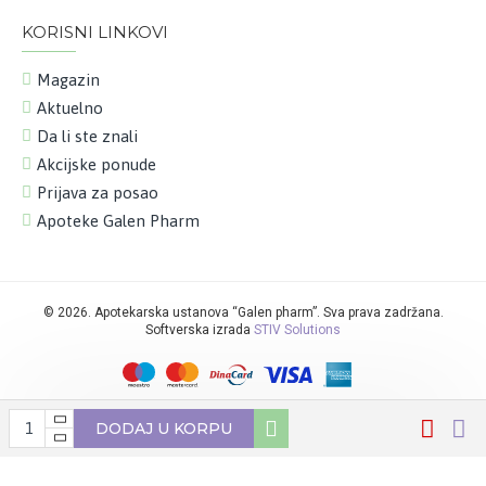
KORISNI LINKOVI
Magazin
Aktuelno
Da li ste znali
Akcijske ponude
Prijava za posao
Apoteke Galen Pharm
©
2026. Apotekarska ustanova “Galen pharm”. Sva prava zadržana.
Softverska izrada
STIV Solutions
DODAJ U KORPU