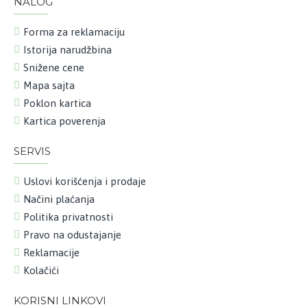
NALOG
Forma za reklamaciju
Istorija narudžbina
Snižene cene
Mapa sajta
Poklon kartica
Kartica poverenja
SERVIS
Uslovi korišćenja i prodaje
Načini plaćanja
Politika privatnosti
Pravo na odustajanje
Reklamacije
Kolačići
KORISNI LINKOVI