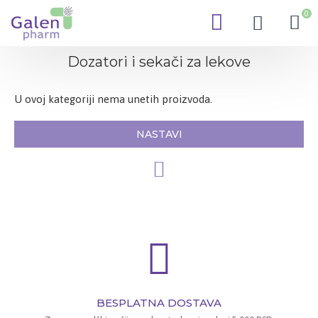
0
Dozatori i sekači za lekove
U ovoj kategoriji nema unetih proizvoda.
NASTAVI
BESPLATNA DOSTAVA