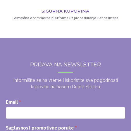
SIGURNA KUPOVINA
Bezbedna ecommerce platforma uz procesuiranje Banca Intesa
PRIJAVA NA NEWSLETTER
Informišite se na vreme i iskoristite sve pogodnosti
kupovine na našem Online Shop-u
Email
Saglasnost promotivne poruke