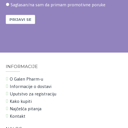
Saglasan/na sam da primam promotivne poruke
PRIJAVI SE
INFORMACIJE
O Galen Pharm-u
Informacije o dostavi
Uputstvo za registraciju
Kako kupiti
Najčešća pitanja
Kontakt