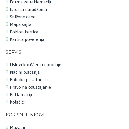
Forma za reklamaciju
Istorija narudžbina
Snižene cene
Mapa sajta
Poklon kartica
Kartica poverenja
SERVIS
Uslovi korišćenja i prodaje
Načini plaćanja
Politika privatnosti
Pravo na odustajanje
Reklamacije
Kolačići
KORISNI LINKOVI
Magazin