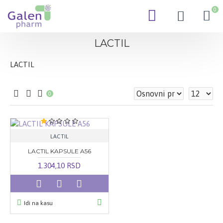
0
LACTIL
LACTIL
0
LACTIL
LACTIL KAPSULE A56
1.304,10 RSD
Idi na kasu