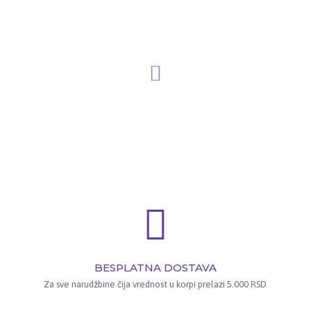
BESPLATNA DOSTAVA
Za sve narudžbine čija vrednost u korpi prelazi 5.000 RSD