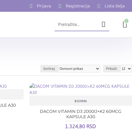
Prijava
Registracija
Lista želja
0
Sortiraj:
Prikaži:
BIOMIN
ULE A30
DACOM VITAMIN D3 2000IJ+K2 60MCG
KAPSULE A30
1.324,80 RSD