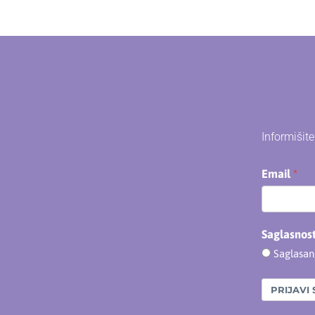
Informišit
Email
Saglasnos
Saglasa
PRIJAVI 