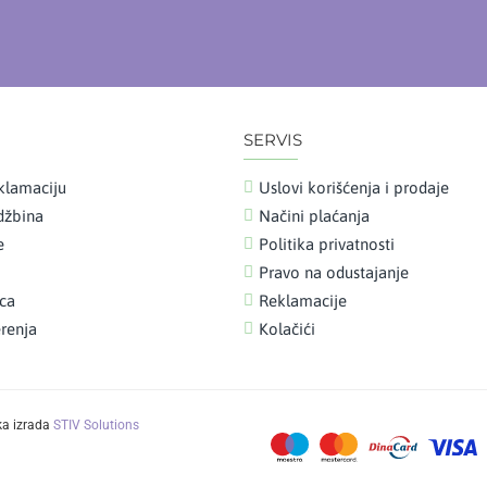
SERVIS
klamaciju
Uslovi korišćenja i prodaje
udžbina
Načini plaćanja
e
Politika privatnosti
Pravo na odustajanje
ica
Reklamacije
renja
Kolačići
ka izrada
STIV Solutions