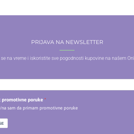
PRIJAVA NA NEWSLETTER
e se na vreme i iskoristite sve pogodnosti kupovine na našem On
t promotivne poruke
n/na sam da primam promotivne poruke
SE