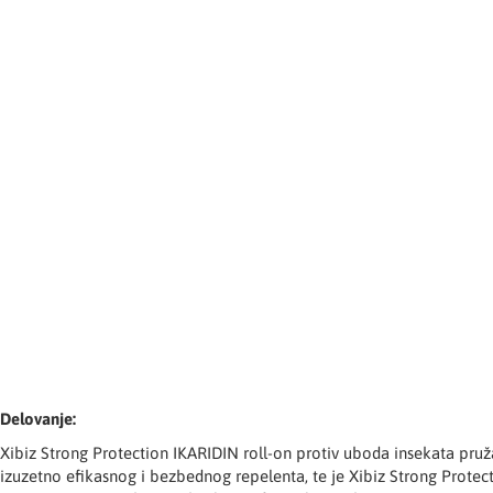
Delovanje:
Xibiz Strong Protection IKARIDIN roll-on protiv uboda insekata pruža
izuzetno efikasnog i bezbednog repelenta, te je Xibiz Strong Protec