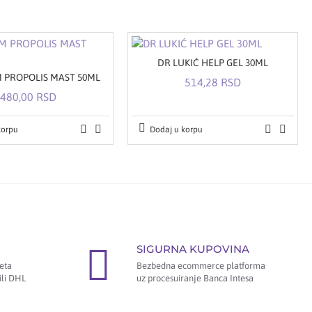
DR LUKIĆ HELP GEL 30ML
 PROPOLIS MAST 50ML
514,28 RSD
480,00 RSD
korpu
Dodaj u korpu
SIGURNA KUPOVINA
eta
Bezbedna ecommerce platforma
ili DHL
uz procesuiranje Banca Intesa