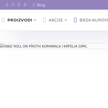
Blog
PROIZVODI
AKCIJE
BRZA KUPOV