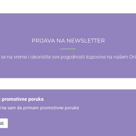
PRIJAVA NA NEWSLETTER
e se na vreme i iskoristite sve pogodnosti kupovine na našem On
t promotivne poruke
n/na sam da primam promotivne poruke
SE