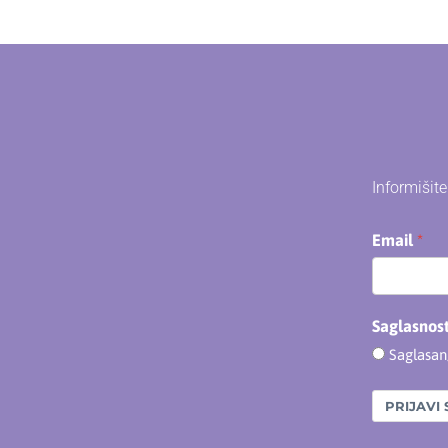
Informišit
Email
Saglasnos
Saglasa
PRIJAVI 