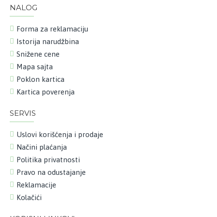
NALOG
Forma za reklamaciju
Istorija narudžbina
Snižene cene
Mapa sajta
Poklon kartica
Kartica poverenja
SERVIS
Uslovi korišćenja i prodaje
Načini plaćanja
Politika privatnosti
Pravo na odustajanje
Reklamacije
Kolačići