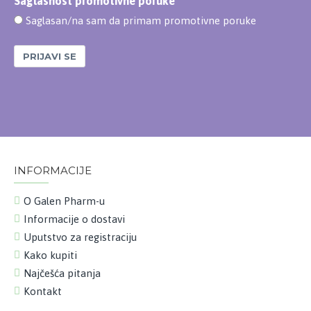
Saglasnost promotivne poruke
Saglasan/na sam da primam promotivne poruke
PRIJAVI SE
INFORMACIJE
O Galen Pharm-u
Informacije o dostavi
Uputstvo za registraciju
Kako kupiti
Najčešća pitanja
Kontakt