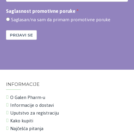
Saglasnost promotivne poruke
Saglasan/na sam da primam promotivne poruke
PRIJAVI SE
INFORMACIJE
O Galen Pharm-u
Informacije o dostavi
Uputstvo za registraciju
Kako kupiti
Najčešća pitanja