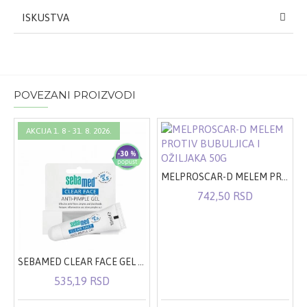
ISKUSTVA
POVEZANI PROIZVODI
AKCIJA 1. 8 - 31. 8. 2026.
-30 %
MELPROSCAR-D MELEM PROTIV BUBULJICA I OŽILJAKA 50G
742,50 RSD
SEBAMED CLEAR FACE GEL PROTIV AKNI 10ML
535,19 RSD