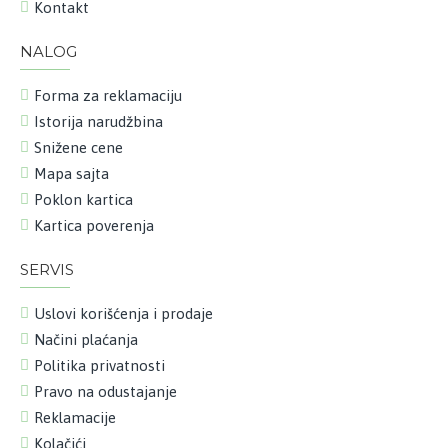
Kontakt
NALOG
Forma za reklamaciju
Istorija narudžbina
Snižene cene
Mapa sajta
Poklon kartica
Kartica poverenja
SERVIS
Uslovi korišćenja i prodaje
Načini plaćanja
Politika privatnosti
Pravo na odustajanje
Reklamacije
Kolačići