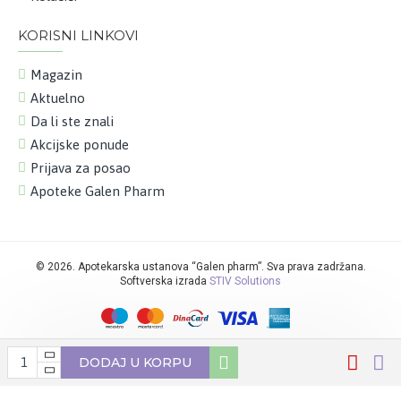
KORISNI LINKOVI
Magazin
Aktuelno
Da li ste znali
Akcijske ponude
Prijava za posao
Apoteke Galen Pharm
©
2026. Apotekarska ustanova “Galen pharm”. Sva prava zadržana.
Softverska izrada
STIV Solutions
DODAJ U KORPU