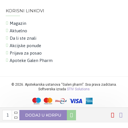
KORISNI LINKOVI
Magazin
Aktuelno
Da li ste znali
Akcijske ponude
Prijava za posao
Apoteke Galen Pharm
©
2026. Apotekarska ustanova “Galen pharm”. Sva prava zadržana.
Softverska izrada
STIV Solutions
DODAJ U KORPU