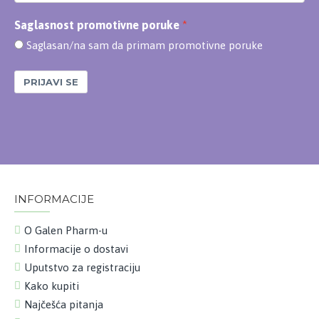
Saglasnost promotivne poruke
Saglasan/na sam da primam promotivne poruke
PRIJAVI SE
INFORMACIJE
O Galen Pharm-u
Informacije o dostavi
Uputstvo za registraciju
Kako kupiti
Najčešća pitanja