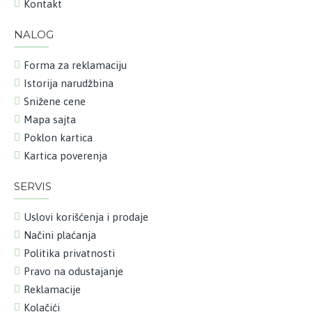
Kontakt
NALOG
Forma za reklamaciju
Istorija narudžbina
Snižene cene
Mapa sajta
Poklon kartica
Kartica poverenja
SERVIS
Uslovi korišćenja i prodaje
Načini plaćanja
Politika privatnosti
Pravo na odustajanje
Reklamacije
Kolačići