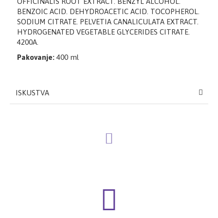
OFFICINALIS ROOT EXTRACT. BENZYL ALCOHOL.
BENZOIC ACID. DEHYDROACETIC ACID. TOCOPHEROL.
SODIUM CITRATE. PELVETIA CANALICULATA EXTRACT.
HYDROGENATED VEGETABLE GLYCERIDES CITRATE.
4200A.
Pakovanje:
400 ml
ISKUSTVA