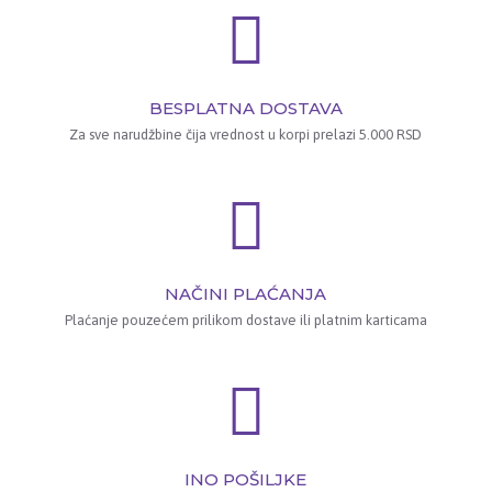
BESPLATNA DOSTAVA
Za sve narudžbine čija vrednost u korpi prelazi 5.000 RSD
NAČINI PLAĆANJA
Plaćanje pouzećem prilikom dostave ili platnim karticama
INO POŠILJKE