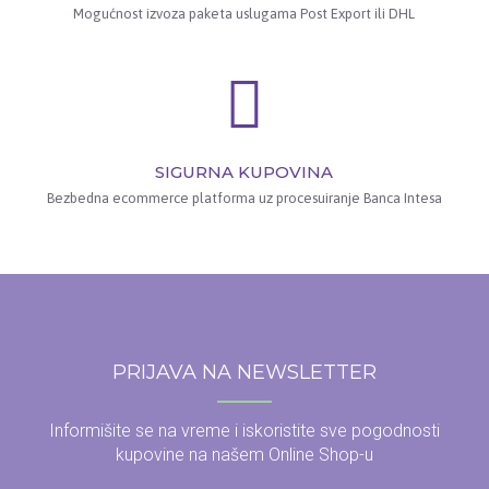
Mogućnost izvoza paketa uslugama Post Export ili DHL
SIGURNA KUPOVINA
Bezbedna ecommerce platforma uz procesuiranje Banca Intesa
PRIJAVA NA NEWSLETTER
Informišite se na vreme i iskoristite sve pogodnosti
kupovine na našem Online Shop-u