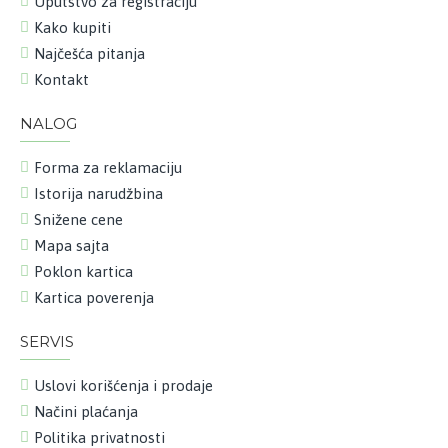
Uputstvo za registraciju
Kako kupiti
Najčešća pitanja
Kontakt
NALOG
Forma za reklamaciju
Istorija narudžbina
Snižene cene
Mapa sajta
Poklon kartica
Kartica poverenja
SERVIS
Uslovi korišćenja i prodaje
Načini plaćanja
Politika privatnosti