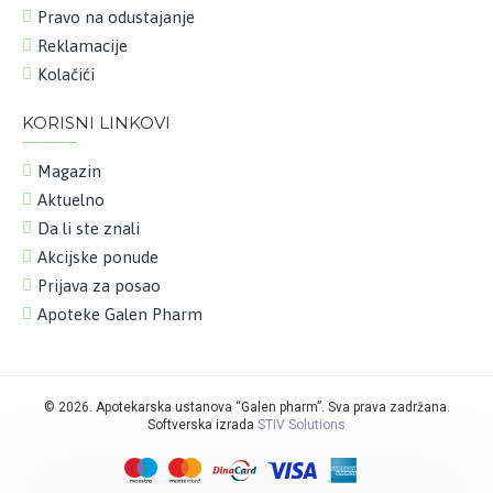
Pravo na odustajanje
Reklamacije
Kolačići
KORISNI LINKOVI
Magazin
Aktuelno
Da li ste znali
Akcijske ponude
Prijava za posao
Apoteke Galen Pharm
©
2026. Apotekarska ustanova “Galen pharm”. Sva prava zadržana.
Softverska izrada
STIV Solutions