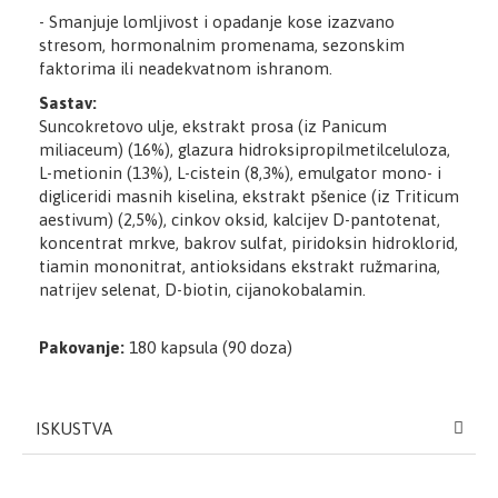
- Smanjuje lomljivost i opadanje kose izazvano
stresom, hormonalnim promenama, sezonskim
faktorima ili neadekvatnom ishranom.
Sastav:
Suncokretovo ulje, ekstrakt prosa (iz Panicum
miliaceum) (16%), glazura hidroksipropilmetilceluloza,
L-metionin (13%), L-cistein (8,3%), emulgator mono- i
digliceridi masnih kiselina, ekstrakt pšenice (iz Triticum
aestivum) (2,5%), cinkov oksid, kalcijev D-pantotenat,
koncentrat mrkve, bakrov sulfat, piridoksin hidroklorid,
tiamin mononitrat, antioksidans ekstrakt ružmarina,
natrijev selenat, D-biotin, cijanokobalamin.
Pakovanje:
180 kapsula (90 doza)
ISKUSTVA