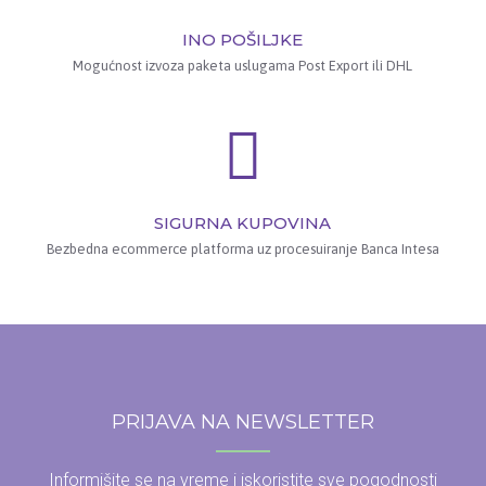
INO POŠILJKE
Mogućnost izvoza paketa uslugama Post Export ili DHL
SIGURNA KUPOVINA
Bezbedna ecommerce platforma uz procesuiranje Banca Intesa
PRIJAVA NA NEWSLETTER
Informišite se na vreme i iskoristite sve pogodnosti