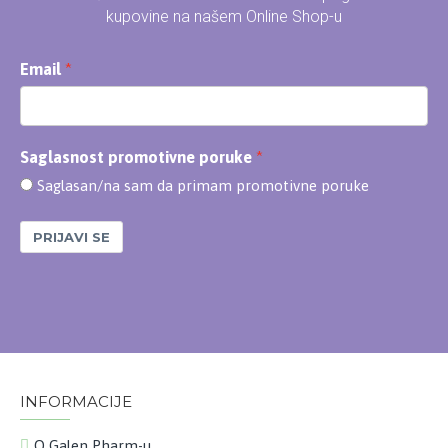
kupovine na našem Online Shop-u
Email
Saglasnost promotivne poruke
Saglasan/na sam da primam promotivne poruke
PRIJAVI SE
INFORMACIJE
O Galen Pharm-u