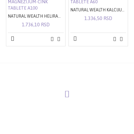
NATURAL WEALTH KALCIJUM 600+VITAMIN D TABLETE A60
NATURAL WEALTH HELIRANI KALCIJUM-MAGNEZIJUM-CINK TABLETE A100
1.336,50 RSD
1.736,10 RSD