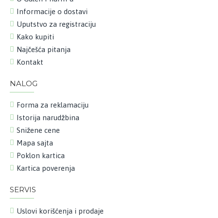
Informacije o dostavi
Uputstvo za registraciju
Kako kupiti
Najčešća pitanja
Kontakt
NALOG
Forma za reklamaciju
Istorija narudžbina
Snižene cene
Mapa sajta
Poklon kartica
Kartica poverenja
SERVIS
Uslovi korišćenja i prodaje