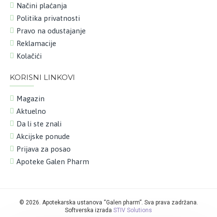
Načini plaćanja
Politika privatnosti
Pravo na odustajanje
Reklamacije
Kolačići
KORISNI LINKOVI
Magazin
Aktuelno
Da li ste znali
Akcijske ponude
Prijava za posao
Apoteke Galen Pharm
©
2026. Apotekarska ustanova “Galen pharm”. Sva prava zadržana.
Softverska izrada
STIV Solutions