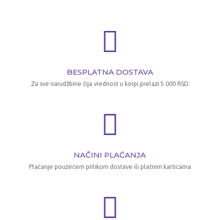
BESPLATNA DOSTAVA
Za sve narudžbine čija vrednost u korpi prelazi 5.000 RSD
NAČINI PLAĆANJA
Plaćanje pouzećem prilikom dostave ili platnim karticama