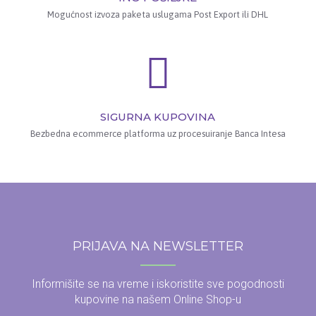
Mogućnost izvoza paketa uslugama Post Export ili DHL
SIGURNA KUPOVINA
Bezbedna ecommerce platforma uz procesuiranje Banca Intesa
PRIJAVA NA NEWSLETTER
Informišite se na vreme i iskoristite sve pogodnosti
kupovine na našem Online Shop-u