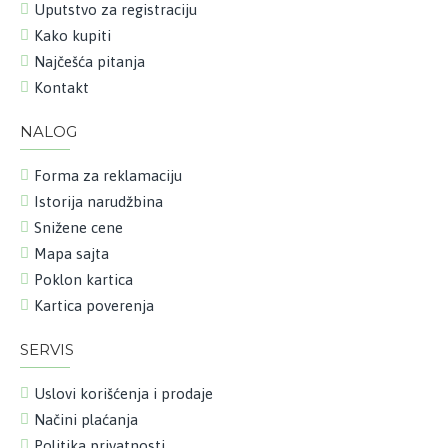
Uputstvo za registraciju
Kako kupiti
Najčešća pitanja
Kontakt
NALOG
Forma za reklamaciju
Istorija narudžbina
Snižene cene
Mapa sajta
Poklon kartica
Kartica poverenja
SERVIS
Uslovi korišćenja i prodaje
Načini plaćanja
Politika privatnosti