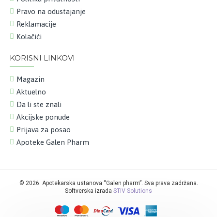
Pravo na odustajanje
Reklamacije
Kolačići
KORISNI LINKOVI
Magazin
Aktuelno
Da li ste znali
Akcijske ponude
Prijava za posao
Apoteke Galen Pharm
©
2026. Apotekarska ustanova “Galen pharm”. Sva prava zadržana.
Softverska izrada
STIV Solutions