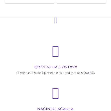
BESPLATNA DOSTAVA
Za sve narudžbine čija vrednost u korpi prelazi 5.000 RSD
NAČINI PLAĆANJA