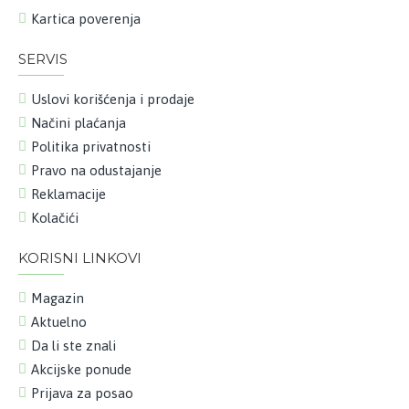
Kartica poverenja
SERVIS
Uslovi korišćenja i prodaje
Načini plaćanja
Politika privatnosti
Pravo na odustajanje
Reklamacije
Kolačići
KORISNI LINKOVI
Magazin
Aktuelno
Da li ste znali
Akcijske ponude
Prijava za posao