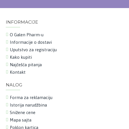
INFORMACIJE
O Galen Pharm-u
Informacije o dostavi
Uputstvo za registraciju
Kako kupiti
Najčešća pitanja
Kontakt
NALOG
Forma za reklamaciju
Istorija narudžbina
Snižene cene
Mapa sajta
Poklon kartica