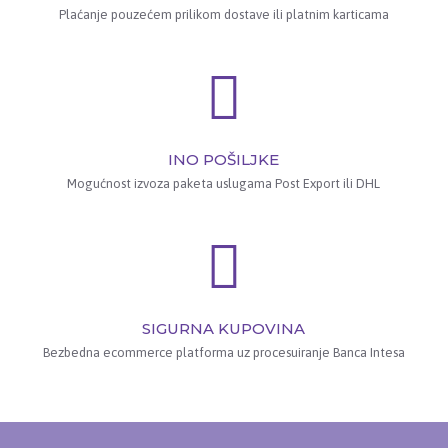
Plaćanje pouzećem prilikom dostave ili platnim karticama
INO POŠILJKE
Mogućnost izvoza paketa uslugama Post Export ili DHL
SIGURNA KUPOVINA
Bezbedna ecommerce platforma uz procesuiranje Banca Intesa