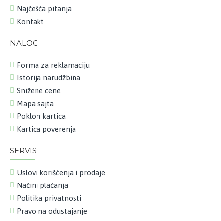
Najčešća pitanja
Kontakt
NALOG
Forma za reklamaciju
Istorija narudžbina
Snižene cene
Mapa sajta
Poklon kartica
Kartica poverenja
SERVIS
Uslovi korišćenja i prodaje
Načini plaćanja
Politika privatnosti
Pravo na odustajanje