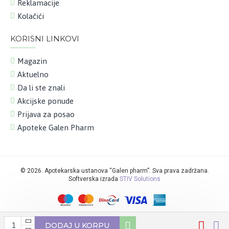
Reklamacije
Kolačići
KORISNI LINKOVI
Magazin
Aktuelno
Da li ste znali
Akcijske ponude
Prijava za posao
Apoteke Galen Pharm
©
2026. Apotekarska ustanova “Galen pharm”. Sva prava zadržana.
Softverska izrada
STIV Solutions
DODAJ U KORPU