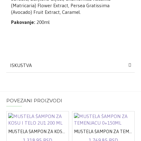
(Matricaria) Flower Extract, Persea Gratissima
(Avocado) Fruit Extract, Caramel.
Pakovanje:
200ml
ISKUSTVA
POVEZANI PROIZVODI
MUSTELA ŠAMPON ZA KOSU I TELO 2U1 200 ML
MUSTELA ŠAMPON ZA TEMENJACU 0+150ML
1.318,95 RSD
1.769,85 RSD