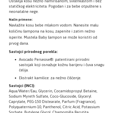
Ostavlja kosu nežno namirisanom, svilenkastom i bez
statičkog elektriciteta. Pogodan i za bebe otpuštene s
neonatalne nege.
Način primene:
Navlažite kosu bebe mlakom vodom. Nanesite malu
količinu šampona na kosu, zapenite i zatim nežno
isperite.
Mustela Baby šampon se može koristiti od
prvog dana.
Sastojci prirodnog porekla:
Avocado Perseose®: patentirani prirodni
sastojak koji osnažuje kožnu barijeru i čuva snagu
ćelija.
Ekstrakt kamilice: za nežno čišćenje.
Sastojci (INCI):
Aqua/Water/Eau, Glycerin, Cocamidopropyl Betaine,
Sodium Myreth Sulfate, Coco-Glucoside, Glyceryl
Caprylate, PEG-150 Distearate, Parfum (Fragrance),
Polyquaternium-10, Panthenol, Citric Acid, Potassium
Sorbate, Butylene Glycol, Chamomilla Recutita