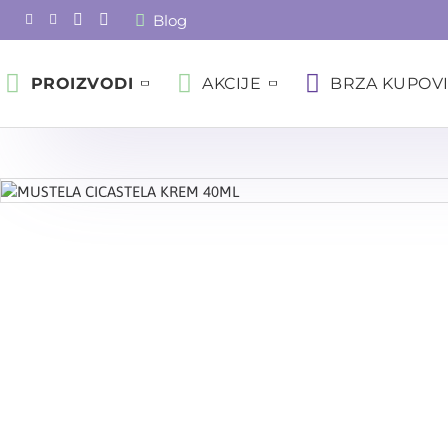
Blog
PROIZVODI
AKCIJE
BRZA KUPOV