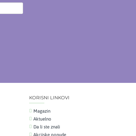
KORISNI LINKOVI
Magazin
Aktuelno
Da li ste znali
Akcijske ponude