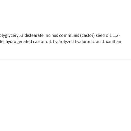
lyglyceryl-3 distearate, ricinus communis (castor) seed oil, 1,2-
ate, hydrogenated castor oil, hydrolyzed hyaluronic acid, xanthan