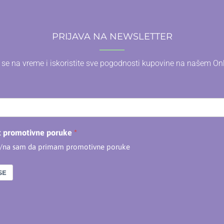
PRIJAVA NA NEWSLETTER
e se na vreme i iskoristite sve pogodnosti kupovine na našem On
t promotivne poruke
n/na sam da primam promotivne poruke
SE