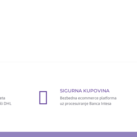
SIGURNA KUPOVINA
eta
Bezbedna ecommerce platforma
ili DHL
uz procesuiranje Banca Intesa