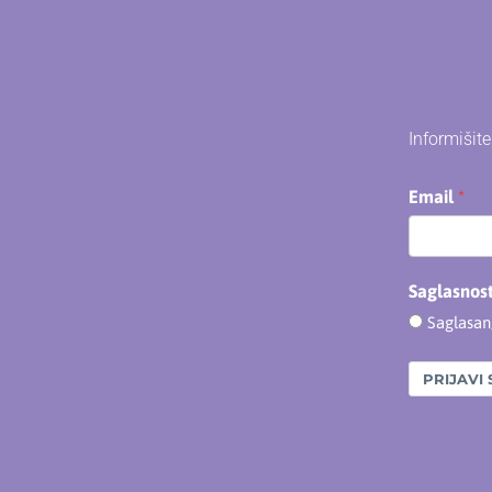
Informišit
Email
Saglasnos
Saglasa
PRIJAVI 