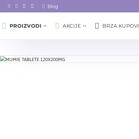
Blog
PROIZVODI
AKCIJE
BRZA KUPOV