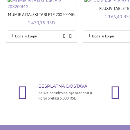
FLUXIV TABLETE
MUMIE ALTAJSKI TABLETE 20X200MG
1.166,40 RS
1.470,15 RSD
Dodaj u korpu
Dodaj u korpu
BESPLATNA DOSTAVA
Za sve narudžbine čija vrednost u
korpi prelazi 5.000 RSD