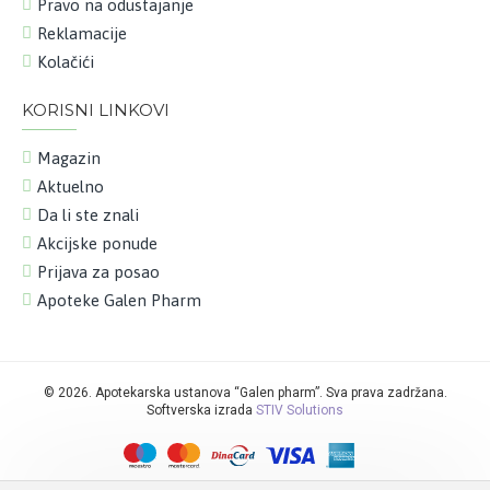
Pravo na odustajanje
Reklamacije
Kolačići
KORISNI LINKOVI
Magazin
Aktuelno
Da li ste znali
Akcijske ponude
Prijava za posao
Apoteke Galen Pharm
©
2026. Apotekarska ustanova “Galen pharm”. Sva prava zadržana.
Softverska izrada
STIV Solutions