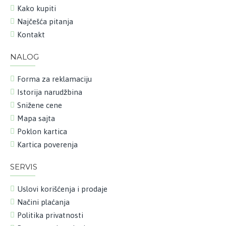
Kako kupiti
Najčešća pitanja
Kontakt
NALOG
Forma za reklamaciju
Istorija narudžbina
Snižene cene
Mapa sajta
Poklon kartica
Kartica poverenja
SERVIS
Uslovi korišćenja i prodaje
Načini plaćanja
Politika privatnosti