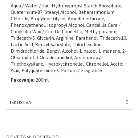
Aqua / Water / Eau, Hydroxypropyl Starch Phosphate,
Quaternium-87, Stearyl Alcohol, Behentrimonium
Chloride, Propylene Glycol, Amodimethicone,
Phenoxyethanol, Isopropyl Alcohol, Candelilla Cera /
Candelilla Wax / Cire De Candelilla, Methylparaben,
Trideceth-5, Glycerin, Arginine, Panthenol, Trideceth-10,
Lactic Acid, Benzyl Salicylate, Chlorhexidine
Dihydrochloride, Benzyl Alcohol, Linalool, Limonene, 2-
Oleamido-1,3-Octadecanediol, Aminopropyl
Triethoxysilane, Hydroxycitronellal, Citronellol, Acetic
Acid, Polyquaternium-6, Parfum / Fragrance
Pakovanje:
200ml
ISKUSTVA
POVEZANI PROIZVODI