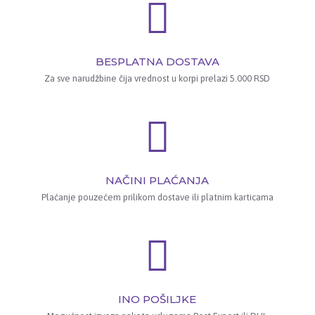
BESPLATNA DOSTAVA
Za sve narudžbine čija vrednost u korpi prelazi 5.000 RSD
NAČINI PLAĆANJA
Plaćanje pouzećem prilikom dostave ili platnim karticama
INO POŠILJKE