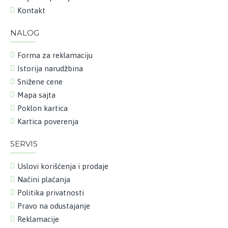
Kontakt
NALOG
Forma za reklamaciju
Istorija narudžbina
Snižene cene
Mapa sajta
Poklon kartica
Kartica poverenja
SERVIS
Uslovi korišćenja i prodaje
Načini plaćanja
Politika privatnosti
Pravo na odustajanje
Reklamacije