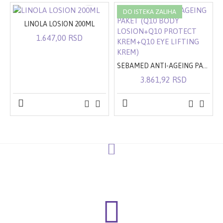
DO ISTEKA ZALIHA
LINOLA LOSION 200ML
1.647,00 RSD
SEBAMED ANTI-AGEING PAKET (Q10 BODY LOSION+Q10 PROTECT KREM+Q10 EYE LIFTING KREM)
3.861,92 RSD