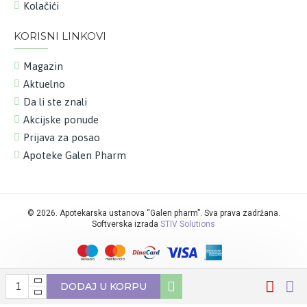
Kolačići
KORISNI LINKOVI
Magazin
Aktuelno
Da li ste znali
Akcijske ponude
Prijava za posao
Apoteke Galen Pharm
©
2026. Apotekarska ustanova “Galen pharm”. Sva prava zadržana.
Softverska izrada
STIV Solutions
DODAJ U KORPU