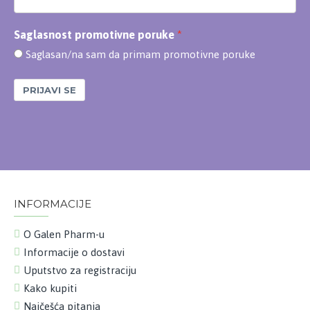
Saglasnost promotivne poruke
Saglasan/na sam da primam promotivne poruke
PRIJAVI SE
INFORMACIJE
O Galen Pharm-u
Informacije o dostavi
Uputstvo za registraciju
Kako kupiti
Najčešća pitanja