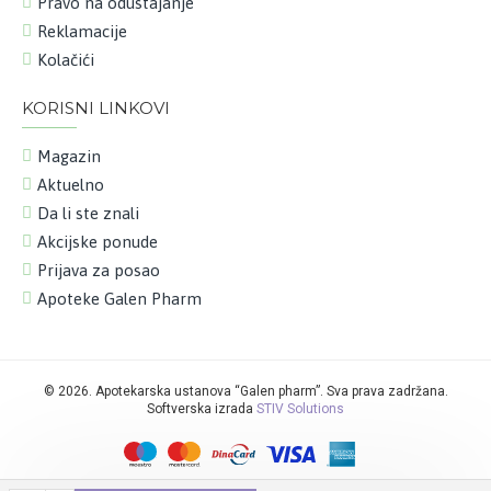
Pravo na odustajanje
Reklamacije
Kolačići
KORISNI LINKOVI
Magazin
Aktuelno
Da li ste znali
Akcijske ponude
Prijava za posao
Apoteke Galen Pharm
©
2026. Apotekarska ustanova “Galen pharm”. Sva prava zadržana.
Softverska izrada
STIV Solutions