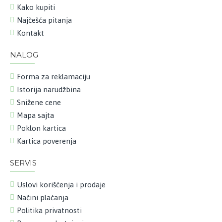
Kako kupiti
Najčešća pitanja
Kontakt
NALOG
Forma za reklamaciju
Istorija narudžbina
Snižene cene
Mapa sajta
Poklon kartica
Kartica poverenja
SERVIS
Uslovi korišćenja i prodaje
Načini plaćanja
Politika privatnosti