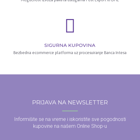
SIGURNA KUPOVINA
Bezbedna ecommerce platforma uz procesuiranje Banca Intesa
PRIJAVA NA NEWSLETTER
Informišite se na vreme i iskoristite sve pogodnosti
kupovine na našem Online Shop-u