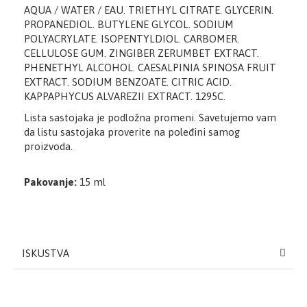
AQUA / WATER / EAU. TRIETHYL CITRATE. GLYCERIN.
PROPANEDIOL. BUTYLENE GLYCOL. SODIUM
POLYACRYLATE. ISOPENTYLDIOL. CARBOMER.
CELLULOSE GUM. ZINGIBER ZERUMBET EXTRACT.
PHENETHYL ALCOHOL. CAESALPINIA SPINOSA FRUIT
EXTRACT. SODIUM BENZOATE. CITRIC ACID.
KAPPAPHYCUS ALVAREZII EXTRACT. 1295C.
Lista sastojaka je podložna promeni. Savetujemo vam
da listu sastojaka proverite na poleđini samog
proizvoda.
Pakovanje:
15 ml
ISKUSTVA