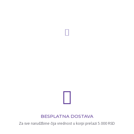
BESPLATNA DOSTAVA
Za sve narudžbine čija vrednost u korpi prelazi 5.000 RSD