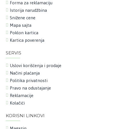
Forma za reklamaciju
Istorija narudžbina
Snižene cene
Mapa sajta
Poklon kartica
Kartica poverenja
SERVIS
Uslovi korišćenja i prodaje
Načini plaćanja
Politika privatnosti
Pravo na odustajanje
Reklamacije
Kolačići
KORISNI LINKOVI
Magazin