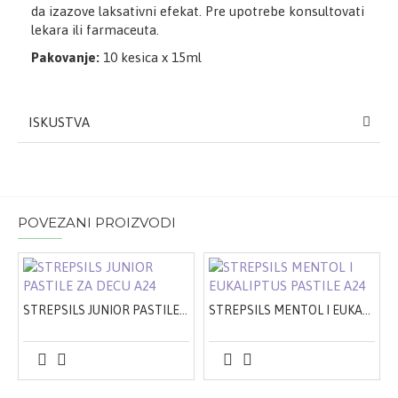
da izazove laksativni efekat. Pre upotrebe konsultovati
lekara ili farmaceuta.
Pakovanje:
10 kesica x 15ml
ISKUSTVA
POVEZANI PROIZVODI
STREPSILS JUNIOR PASTILE ZA DECU A24
STREPSILS MENTOL I EUKALIPTUS PASTILE A24