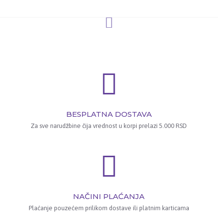
BESPLATNA DOSTAVA
Za sve narudžbine čija vrednost u korpi prelazi 5.000 RSD
NAČINI PLAĆANJA
Plaćanje pouzećem prilikom dostave ili platnim karticama