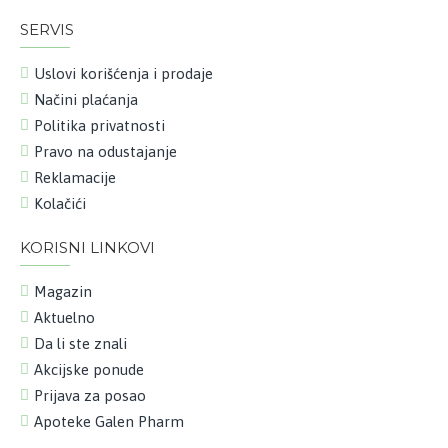
SERVIS
Uslovi korišćenja i prodaje
Načini plaćanja
Politika privatnosti
Pravo na odustajanje
Reklamacije
Kolačići
KORISNI LINKOVI
Magazin
Aktuelno
Da li ste znali
Akcijske ponude
Prijava za posao
Apoteke Galen Pharm