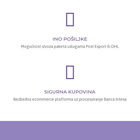
INO POŠILJKE
Mogućnost izvoza paketa uslugama Post Export ili DHL
SIGURNA KUPOVINA
Bezbedna ecommerce platforma uz procesuiranje Banca Intesa