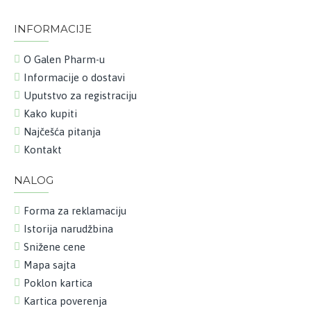
INFORMACIJE
O Galen Pharm-u
Informacije o dostavi
Uputstvo za registraciju
Kako kupiti
Najčešća pitanja
Kontakt
NALOG
Forma za reklamaciju
Istorija narudžbina
Snižene cene
Mapa sajta
Poklon kartica
Kartica poverenja