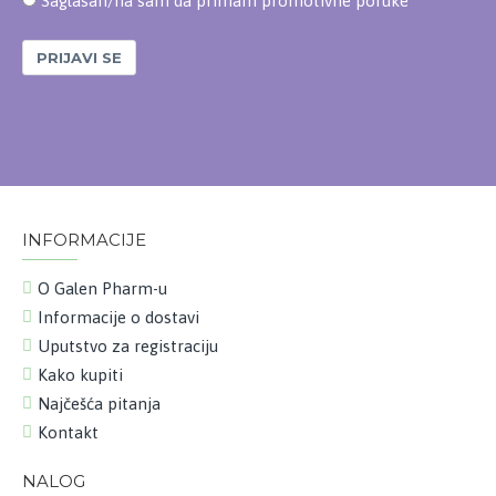
Saglasan/na sam da primam promotivne poruke
PRIJAVI SE
INFORMACIJE
O Galen Pharm-u
Informacije o dostavi
Uputstvo za registraciju
Kako kupiti
Najčešća pitanja
Kontakt
NALOG