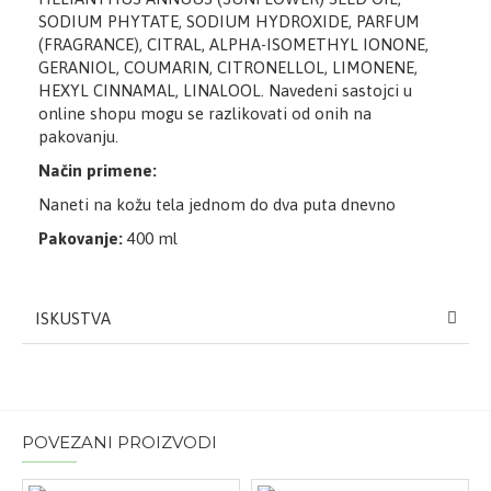
SODIUM PHYTATE, SODIUM HYDROXIDE, PARFUM
(FRAGRANCE), CITRAL, ALPHA-ISOMETHYL IONONE,
GERANIOL, COUMARIN, CITRONELLOL, LIMONENE,
HEXYL CINNAMAL, LINALOOL. Navedeni sastojci u
online shopu mogu se razlikovati od onih na
pakovanju.
Način primene:
Naneti na kožu tela jednom do dva puta dnevno
Pakovanje:
400
ml
ISKUSTVA
POVEZANI PROIZVODI