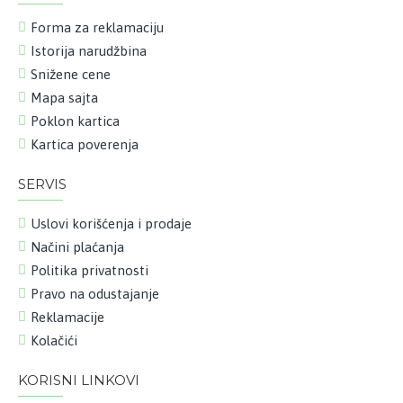
Forma za reklamaciju
Istorija narudžbina
Snižene cene
Mapa sajta
Poklon kartica
Kartica poverenja
SERVIS
Uslovi korišćenja i prodaje
Načini plaćanja
Politika privatnosti
Pravo na odustajanje
Reklamacije
Kolačići
KORISNI LINKOVI