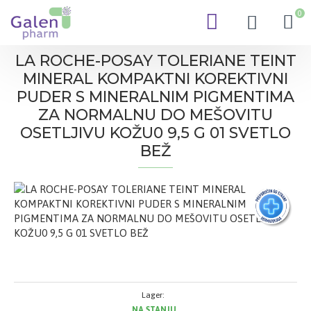
0
LA ROCHE-POSAY TOLERIANE TEINT
MINERAL KOMPAKTNI KOREKTIVNI
PUDER S MINERALNIM PIGMENTIMA
ZA NORMALNU DO MEŠOVITU
OSETLJIVU KOŽU0 9,5 G 01 SVETLO
BEŽ
Lager:
NA STANJU