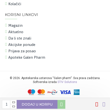
Kolačići
KORISNI LINKOVI
Magazin
Aktuelno
Da li ste znali
Akcijske ponude
Prijava za posao
Apoteke Galen Pharm
©
2026. Apotekarska ustanova “Galen pharm”. Sva prava zadržana.
Softverska izrada
STIV Solutions
DODAJ U KORPU