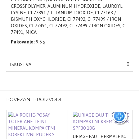
CROSSPOLYMER, ALUMINUM HYDROXIDE, LAUROYL
LYSINE, CI 77891 / TITANIUM DIOXIDE, CI 77163 /
BISMUTH OXYCHLORIDE, CI 77492, CI 77499 / IRON
OXIDES, CI 77491, CI 77492, CI 77499 / IRON OXIDES, CI
77491, MICA
Pakovanje:
9.5 g
ISKUSTVA
POVEZANI PROIZVODI
URIAGE EAU THERMALE KOMPAKTNI KREM PUDER SPF30 10G