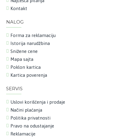
Najčešća pitanja
Kontakt
NALOG
Forma za reklamaciju
Istorija narudžbina
Snižene cene
Mapa sajta
Poklon kartica
Kartica poverenja
SERVIS
Uslovi korišćenja i prodaje
Načini plaćanja
Politika privatnosti
Pravo na odustajanje
Reklamacije