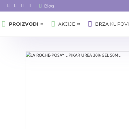
Blog
PROIZVODI
AKCIJE
BRZA KUPOV