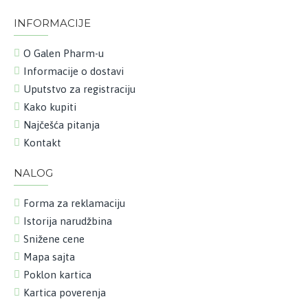
INFORMACIJE
O Galen Pharm-u
Informacije o dostavi
Uputstvo za registraciju
Kako kupiti
Najčešća pitanja
Kontakt
NALOG
Forma za reklamaciju
Istorija narudžbina
Snižene cene
Mapa sajta
Poklon kartica
Kartica poverenja