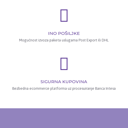
INO POŠILJKE
Mogućnost izvoza paketa uslugama Post Export ili DHL
SIGURNA KUPOVINA
Bezbedna ecommerce platforma uz procesuiranje Banca Intesa