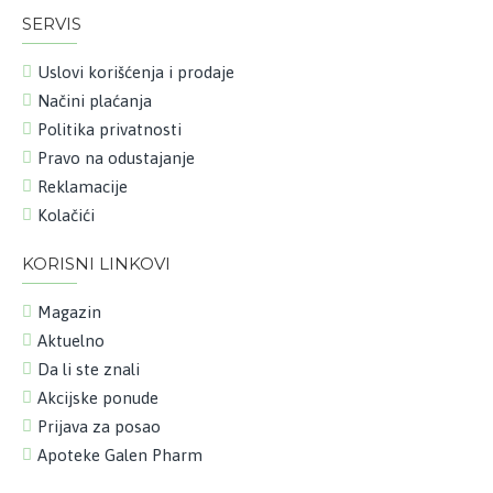
SERVIS
Uslovi korišćenja i prodaje
Načini plaćanja
Politika privatnosti
Pravo na odustajanje
Reklamacije
Kolačići
KORISNI LINKOVI
Magazin
Aktuelno
Da li ste znali
Akcijske ponude
Prijava za posao
Apoteke Galen Pharm