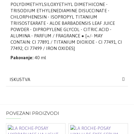
POLYDIMETHYLSILOXYETHYL DIMETHICONE •
TRISODIUM ETHYLENEDIAMINE DISUCCINATE •
CHLORPHENESIN • ISOPROPYL TITANIUM
TRIISOSTEARATE • ALOE BARBADENSIS LEAF JUICE
POWDER • DIPROPYLENE GLYCOL • CITRIC ACID •
ALUMINA • PARFUM / FRAGRANCE ● [+/- MAY
CONTAIN: CI 77891 / TITANIUM DIOXIDE • CI 77491, CI
77492, CI 77499 / IRON OXIDES]
Pakovanje:
40 ml
ISKUSTVA
POVEZANI PROIZVODI