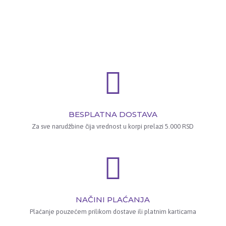
BESPLATNA DOSTAVA
Za sve narudžbine čija vrednost u korpi prelazi 5.000 RSD
NAČINI PLAĆANJA
Plaćanje pouzećem prilikom dostave ili platnim karticama