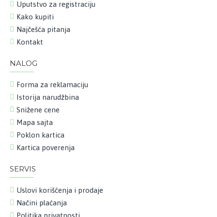
Uputstvo za registraciju
Kako kupiti
Najčešća pitanja
Kontakt
NALOG
Forma za reklamaciju
Istorija narudžbina
Snižene cene
Mapa sajta
Poklon kartica
Kartica poverenja
SERVIS
Uslovi korišćenja i prodaje
Načini plaćanja
Politika privatnosti