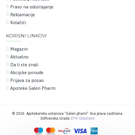
Pravo na odustajanje
Reklamacije
Kolačići
KORISNI LINKOVI
Magazin
Aktuelno
Da li ste znali
Akcijske ponude
Prijava za posao
Apoteke Galen Pharm
©
2026. Apotekarska ustanova “Galen pharm”. Sva prava zadržana.
Softverska izrada
STIV Solutions