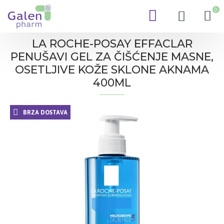
0
LA ROCHE-POSAY EFFACLAR
PENUŠAVI GEL ZA ČIŠĆENJE MASNE,
OSETLJIVE KOŽE SKLONE AKNAMA
400ML
BRZA DOSTAVA