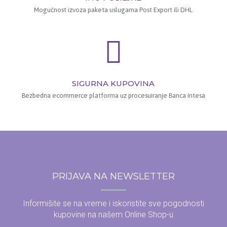
Mogućnost izvoza paketa uslugama Post Export ili DHL
SIGURNA KUPOVINA
Bezbedna ecommerce platforma uz procesuiranje Banca Intesa
PRIJAVA NA NEWSLETTER
Informišite se na vreme i iskoristite sve pogodnosti
kupovine na našem Online Shop-u