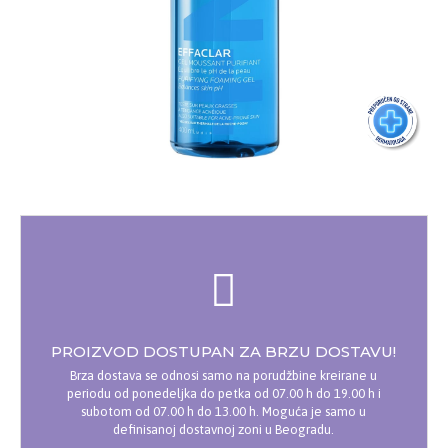
PROIZVOD DOSTUPAN ZA BRZU DOSTAVU!
Brza dostava se odnosi samo na porudžbine kreirane u
periodu od ponedeljka do petka od 07.00 h do 19.00 h i
subotom od 07.00 h do 13.00 h. Moguća je samo u
definisanoj dostavnoj zoni u Beogradu.