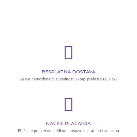
BESPLATNA DOSTAVA
Za sve narudžbine čija vrednost u korpi prelazi 5.000 RSD
NAČINI PLAĆANJA
Plaćanje pouzećem prilikom dostave ili platnim karticama