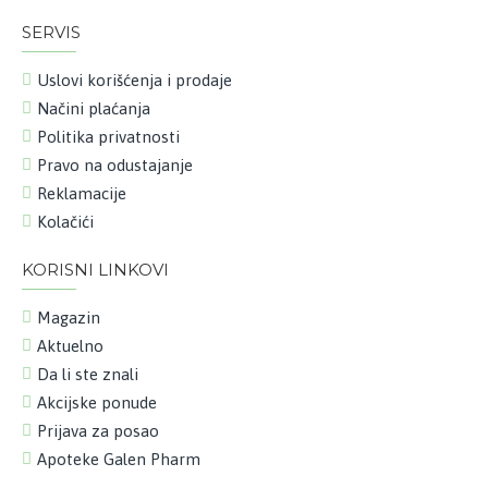
SERVIS
Uslovi korišćenja i prodaje
Načini plaćanja
Politika privatnosti
Pravo na odustajanje
Reklamacije
Kolačići
KORISNI LINKOVI
Magazin
Aktuelno
Da li ste znali
Akcijske ponude
Prijava za posao
Apoteke Galen Pharm