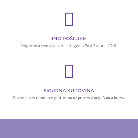
INO POŠILJKE
Mogućnost izvoza paketa uslugama Post Export ili DHL
SIGURNA KUPOVINA
Bezbedna ecommerce platforma uz procesuiranje Banca Intesa