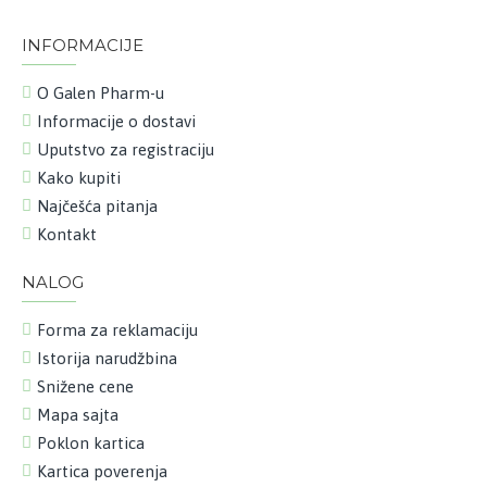
INFORMACIJE
O Galen Pharm-u
Informacije o dostavi
Uputstvo za registraciju
Kako kupiti
Najčešća pitanja
Kontakt
NALOG
Forma za reklamaciju
Istorija narudžbina
Snižene cene
Mapa sajta
Poklon kartica
Kartica poverenja