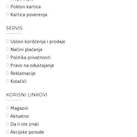
Poklon kartica
Kartica poverenja
SERVIS
Uslovi korišćenja i prodaje
Načini plaćanja
Politika privatnosti
Pravo na odustajanje
Reklamacije
Kolačići
KORISNI LINKOVI
Magazin
Aktuelno
Da li ste znali
Akcijske ponude