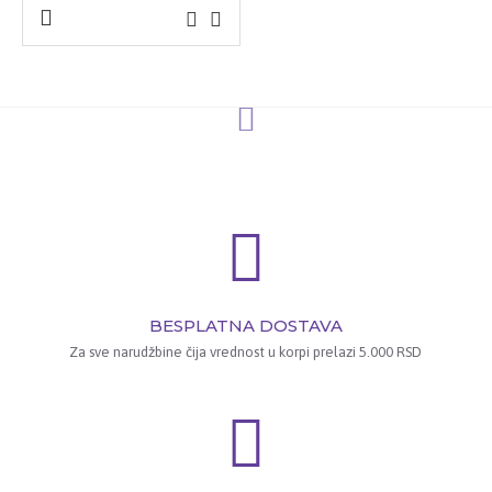
BESPLATNA DOSTAVA
Za sve narudžbine čija vrednost u korpi prelazi 5.000 RSD