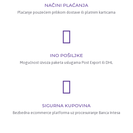
NAČINI PLAĆANJA
Plaćanje pouzećem prilikom dostave ili platnim karticama
INO POŠILJKE
Mogućnost izvoza paketa uslugama Post Export ili DHL
SIGURNA KUPOVINA
Bezbedna ecommerce platforma uz procesuiranje Banca Intesa