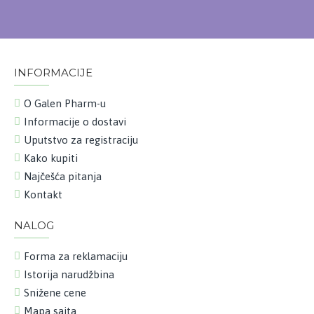
INFORMACIJE
O Galen Pharm-u
Informacije o dostavi
Uputstvo za registraciju
Kako kupiti
Najčešća pitanja
Kontakt
NALOG
Forma za reklamaciju
Istorija narudžbina
Snižene cene
Mapa sajta