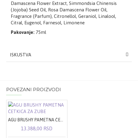
Damascena Flower Extract, Simmondsia Chinensis
(Jojoba) Seed Oil, Rosa Damascena Flower Oil,
Fragrance (Parfum), Citronellol, Geraniol, Linalool,
Citral, Eugenol, Farnesol, Limonene
Pakovanje:
75ml
ISKUSTVA
POVEZANI PROIZVODI
AGU BRUSHY PAMETNA ČETKICA ZA ZUBE
13.388,00 RSD