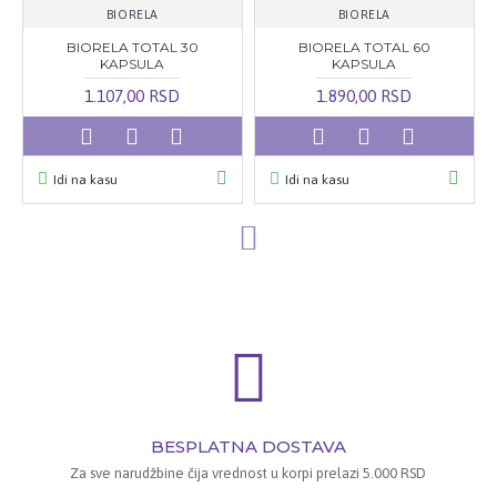
BIORELA
BIORELA
BIORELA TOTAL 30
BIORELA TOTAL 60
KAPSULA
KAPSULA
1.107,00 RSD
1.890,00 RSD
Idi na kasu
Idi na kasu
BESPLATNA DOSTAVA
Za sve narudžbine čija vrednost u korpi prelazi 5.000 RSD