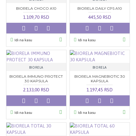
BIORELA CHOCO A10
BIORELA DAILY CPS A10
1.109,70 RSD
445,50 RSD
Idi na kasu
Idi na kasu
BIORELA
BIORELA
BIORELA IMMUNO PROTECT
BIORELA MAGNEBIOTIC 30
30 KAPSULA
KAPSULA
2.133,00 RSD
1.197,45 RSD
Idi na kasu
Idi na kasu