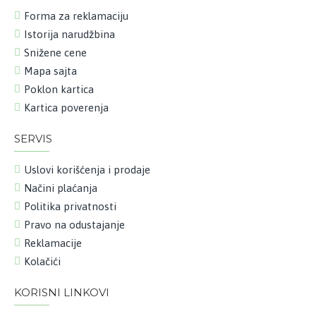
Forma za reklamaciju
Istorija narudžbina
Snižene cene
Mapa sajta
Poklon kartica
Kartica poverenja
SERVIS
Uslovi korišćenja i prodaje
Načini plaćanja
Politika privatnosti
Pravo na odustajanje
Reklamacije
Kolačići
KORISNI LINKOVI