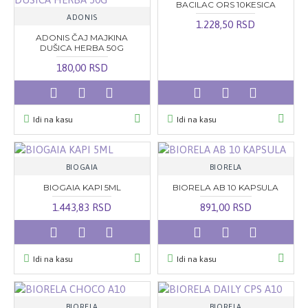
BACILAC ORS 10KESICA
ADONIS
1.228,50 RSD
ADONIS ČAJ MAJKINA
DUŠICA HERBA 50G
180,00 RSD
Idi na kasu
Idi na kasu
BIOGAIA
BIORELA
BIOGAIA KAPI 5ML
BIORELA AB 10 KAPSULA
1.443,83 RSD
891,00 RSD
Idi na kasu
Idi na kasu
BIORELA
BIORELA