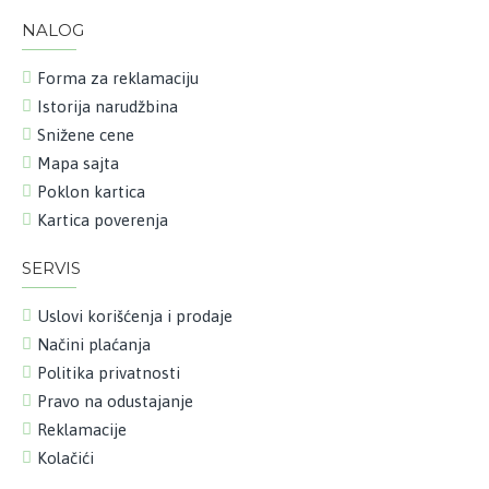
NALOG
Forma za reklamaciju
Istorija narudžbina
Snižene cene
Mapa sajta
Poklon kartica
Kartica poverenja
SERVIS
Uslovi korišćenja i prodaje
Načini plaćanja
Politika privatnosti
Pravo na odustajanje
Reklamacije
Kolačići