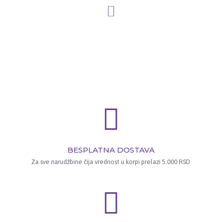
BESPLATNA DOSTAVA
Za sve narudžbine čija vrednost u korpi prelazi 5.000 RSD