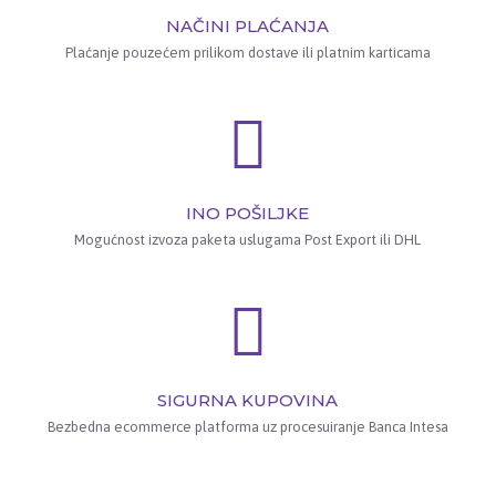
NAČINI PLAĆANJA
Plaćanje pouzećem prilikom dostave ili platnim karticama
INO POŠILJKE
Mogućnost izvoza paketa uslugama Post Export ili DHL
SIGURNA KUPOVINA
Bezbedna ecommerce platforma uz procesuiranje Banca Intesa