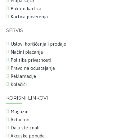
Mapa sajta
Poklon kartica
Kartica poverenja
SERVIS
Uslovi korišćenja i prodaje
Načini plaćanja
Politika privatnosti
Pravo na odustajanje
Reklamacije
Kolačići
KORISNI LINKOVI
Magazin
Aktuelno
Da li ste znali
Akcijske ponude