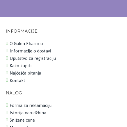
INFORMACIJE
O Galen Pharm-u
Informacije o dostavi
Uputstvo za registraciju
Kako kupiti
Najčešća pitanja
Kontakt
NALOG
Forma za reklamaciju
Istorija narudžbina
Snižene cene