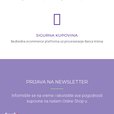
SIGURNA KUPOVINA
Bezbedna ecommerce platforma uz procesuiranje Banca Intesa
PRIJAVA NA NEWSLETTER
Informišite se na vreme i iskoristite sve pogodnosti
kupovine na našem Online Shop-u