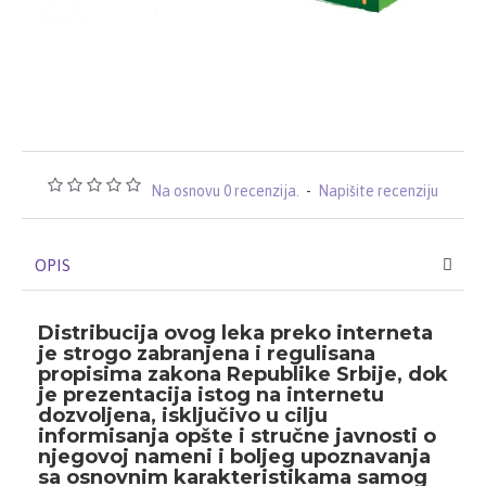
Na osnovu 0 recenzija.
-
Napišite recenziju
OPIS
Distribucija ovog leka preko interneta
je strogo zabranjena i regulisana
propisima zakona Republike Srbije, dok
je prezentacija istog na internetu
dozvoljena, isključivo u cilju
informisanja opšte i stručne javnosti o
njegovoj nameni i boljeg upoznavanja
sa osnovnim karakteristikama samog