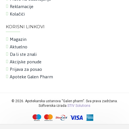
Reklamacije
Kolačići
KORISNI LINKOVI
Magazin
Aktuelno
Da li ste znali
Akcijske ponude
Prijava za posao
Apoteke Galen Pharm
©
2026. Apotekarska ustanova “Galen pharm”. Sva prava zadržana.
Softverska izrada
STIV Solutions