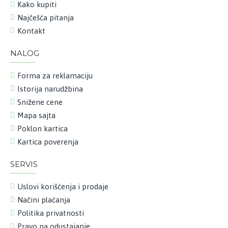
Kako kupiti
Najčešća pitanja
Kontakt
NALOG
Forma za reklamaciju
Istorija narudžbina
Snižene cene
Mapa sajta
Poklon kartica
Kartica poverenja
SERVIS
Uslovi korišćenja i prodaje
Načini plaćanja
Politika privatnosti
Pravo na odustajanje