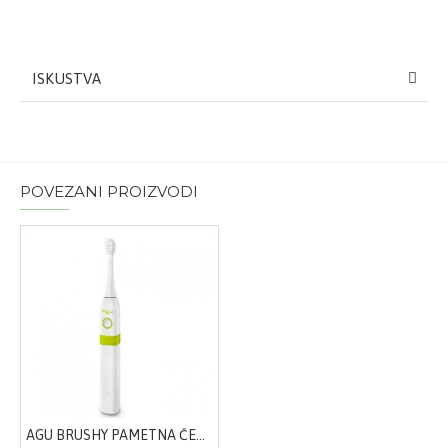
ISKUSTVA
POVEZANI PROIZVODI
AGU BRUSHY PAMETNA ČETKICA ZA ZUBE