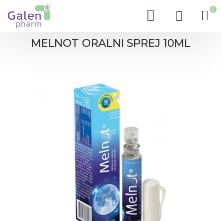
0
MELNOT ORALNI SPREJ 10ML