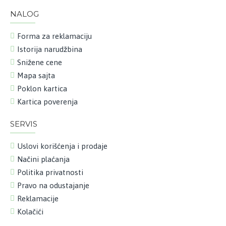
NALOG
Forma za reklamaciju
Istorija narudžbina
Snižene cene
Mapa sajta
Poklon kartica
Kartica poverenja
SERVIS
Uslovi korišćenja i prodaje
Načini plaćanja
Politika privatnosti
Pravo na odustajanje
Reklamacije
Kolačići