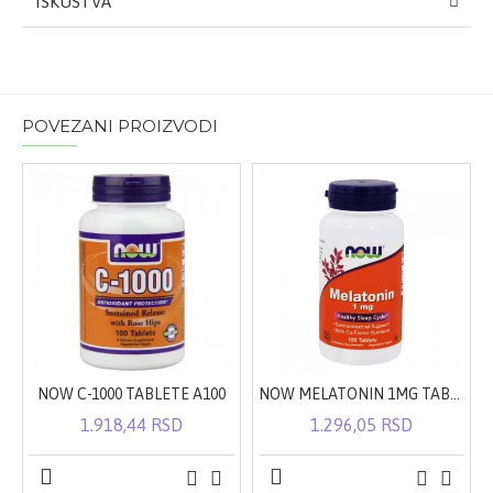
ISKUSTVA
POVEZANI PROIZVODI
NOW C-1000 TABLETE A100
NOW MELATONIN 1MG TABLETE A100
1.918,44 RSD
1.296,05 RSD