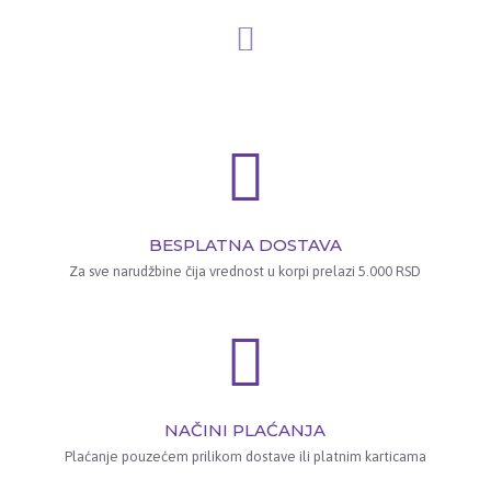
BESPLATNA DOSTAVA
Za sve narudžbine čija vrednost u korpi prelazi 5.000 RSD
NAČINI PLAĆANJA
Plaćanje pouzećem prilikom dostave ili platnim karticama