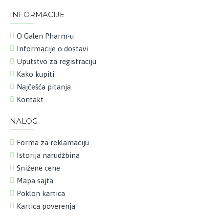
INFORMACIJE
O Galen Pharm-u
Informacije o dostavi
Uputstvo za registraciju
Kako kupiti
Najčešća pitanja
Kontakt
NALOG
Forma za reklamaciju
Istorija narudžbina
Snižene cene
Mapa sajta
Poklon kartica
Kartica poverenja