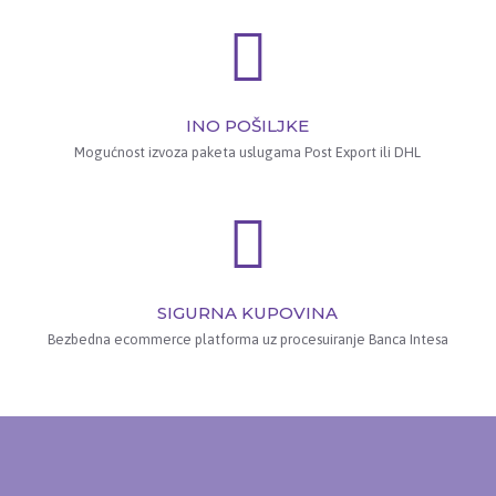
INO POŠILJKE
Mogućnost izvoza paketa uslugama Post Export ili DHL
SIGURNA KUPOVINA
Bezbedna ecommerce platforma uz procesuiranje Banca Intesa