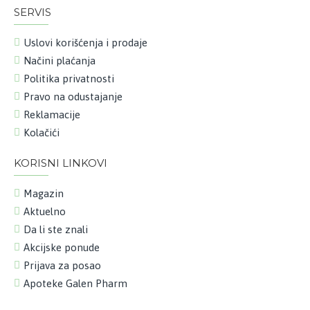
SERVIS
Uslovi korišćenja i prodaje
Načini plaćanja
Politika privatnosti
Pravo na odustajanje
Reklamacije
Kolačići
KORISNI LINKOVI
Magazin
Aktuelno
Da li ste znali
Akcijske ponude
Prijava za posao
Apoteke Galen Pharm