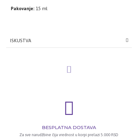
Pakovanje:
15 ml
ISKUSTVA
BESPLATNA DOSTAVA
Za sve narudžbine čija vrednost u korpi prelazi 5.000 RSD