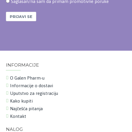
Saglasan/na sam da primam promotivne poruke
PRIJAVI SE
INFORMACIJE
O Galen Pharm-u
Informacije o dostavi
Uputstvo za registraciju
Kako kupiti
Najčešća pitanja
Kontakt
NALOG