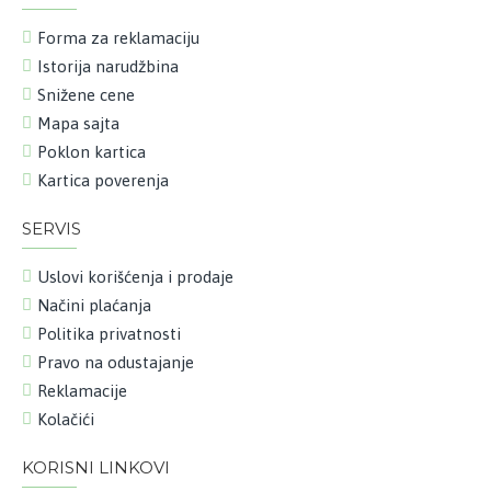
Forma za reklamaciju
Istorija narudžbina
Snižene cene
Mapa sajta
Poklon kartica
Kartica poverenja
SERVIS
Uslovi korišćenja i prodaje
Načini plaćanja
Politika privatnosti
Pravo na odustajanje
Reklamacije
Kolačići
KORISNI LINKOVI